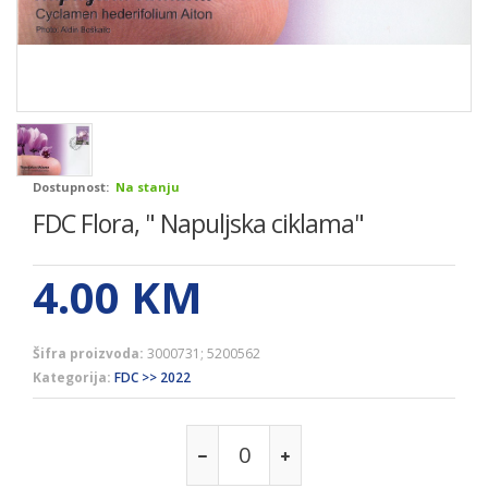
Dostupnost:
Na stanju
FDC Flora, " Napuljska ciklama"
4.00
KM
Šifra proizvoda:
3000731; 5200562
Kategorija:
FDC >> 2022