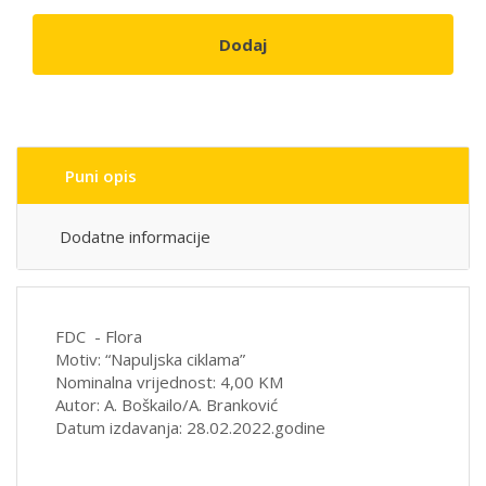
Dodaj
Puni opis
Dodatne informacije
FDC - Flora
Motiv: “Napuljska ciklama”
Nominalna vrijednost: 4,00 KM
Autor: A. Boškailo/A. Branković
Datum izdavanja: 28.02.2022.godine