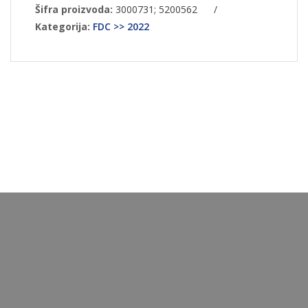
Šifra proizvoda:
3000731; 5200562
/
Kategorija:
FDC >> 2022