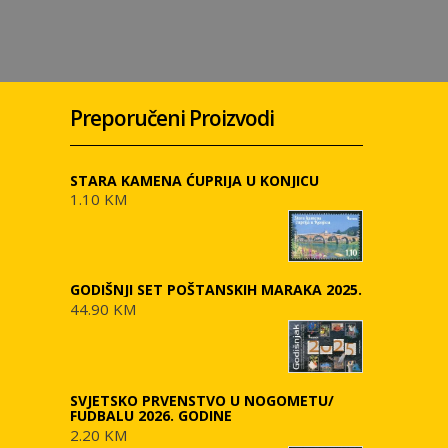
Preporučeni Proizvodi
STARA KAMENA ĆUPRIJA U KONJICU
1.10 KM
GODIŠNJI SET POŠTANSKIH MARAKA 2025.
44.90 KM
SVJETSKO PRVENSTVO U NOGOMETU/
FUDBALU 2026. GODINE
2.20 KM