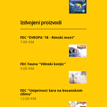
Izdvojeni proizvodi
FDC "EVROPA '18 - Rimski most"
7.00 KM
FDC Fauna ''Vilinski konjic''
3.00 KM
FDC ''Umjetnost šara na bosanskom
ćilimu”
12.00 KM