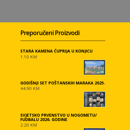
Preporučeni Proizvodi
STARA KAMENA ĆUPRIJA U KONJICU
1.10 KM
GODIŠNJI SET POŠTANSKIH MARAKA 2025.
44.90 KM
SVJETSKO PRVENSTVO U NOGOMETU/
FUDBALU 2026. GODINE
2.20 KM