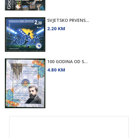
SVJETSKO PRVENS...
2.20 KM
100 GODINA OD S...
4.80 KM