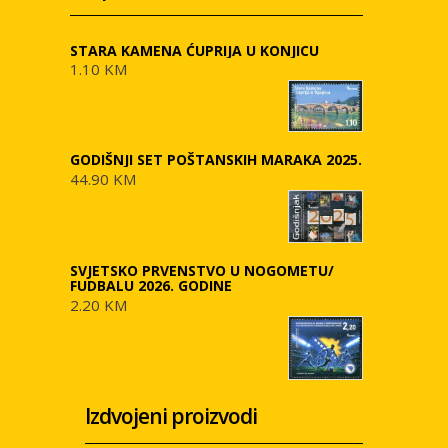
STARA KAMENA ĆUPRIJA U KONJICU
1.10 KM
GODIŠNJI SET POŠTANSKIH MARAKA 2025.
44.90 KM
SVJETSKO PRVENSTVO U NOGOMETU/
FUDBALU 2026. GODINE
2.20 KM
Izdvojeni proizvodi