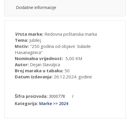
Dodatne informacije
Vr
sta marke:
Redovna poštanska marka
Tema:
Jubilej
Motiv:
“250 godina od objave balade
Hasanaginica''
Nominalna vrijednost:
5,00 KM
Autor:
Dejan Slavuljica
Broj maraka u tabaku:
50
Datum izdavanja:
26.12.2024. godine
Šifra proizvoda:
3000778
/
Kategorija:
Marke >> 2024