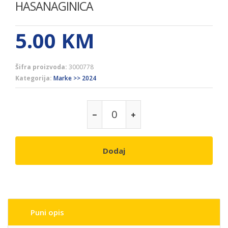
HASANAGINICA
5.00
KM
Šifra proizvoda:
3000778
Kategorija:
Marke >> 2024
Dodaj
Puni opis