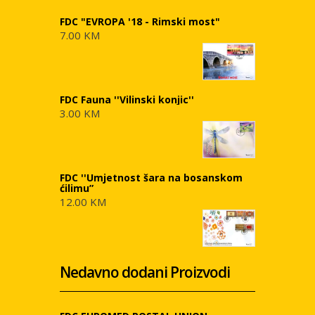
FDC "EVROPA '18 - Rimski most"
7.00 KM
FDC Fauna ''Vilinski konjic''
3.00 KM
FDC ''Umjetnost šara na bosanskom
ćilimu”
12.00 KM
Nedavno dodani Proizvodi