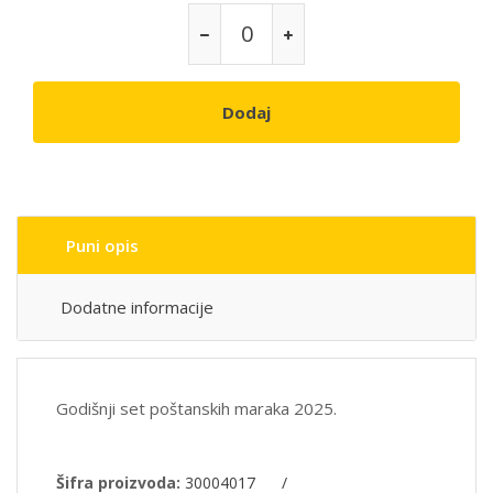
Dodaj
Puni opis
Dodatne informacije
Godišnji set poštanskih maraka 2025.
Šifra proizvoda:
30004017
/