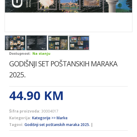
Dostupnost:
Na stanju
GODIŠNJI SET POŠTANSKIH MARAKA
2025.
44.90
KM
Šifra proizvoda:
30004017
Kategorija:
Kategorije >> Marke
Tagovi:
Godišnji set poštanskih maraka 2025.
|