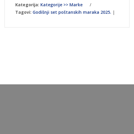
Kategorija:
Kategorije >> Marke
/
Tagovi:
Godišnji set poštanskih maraka 2025.
|