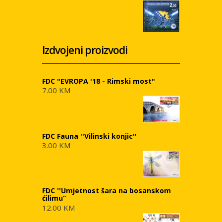
Izdvojeni proizvodi
FDC "EVROPA '18 - Rimski most"
7.00 KM
FDC Fauna ''Vilinski konjic''
3.00 KM
FDC ''Umjetnost šara na bosanskom
ćilimu”
12.00 KM