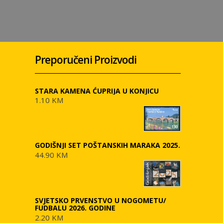
Preporučeni Proizvodi
STARA KAMENA ĆUPRIJA U KONJICU
1.10 KM
GODIŠNJI SET POŠTANSKIH MARAKA 2025.
44.90 KM
SVJETSKO PRVENSTVO U NOGOMETU/
FUDBALU 2026. GODINE
2.20 KM