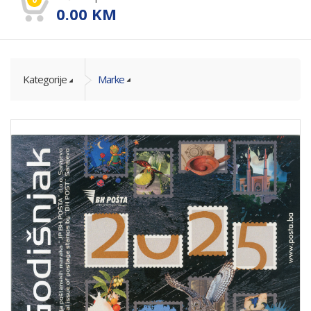
0.00
KM
Kategorije
Marke