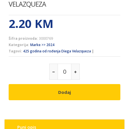
VELAZQUEZA
2.20
KM
Šifra proizvoda:
3000769
Kategorija:
Marke >> 2024
Tagovi:
425 godina od rođenja Diega Velazqueza
|
Dodaj
Puni opis