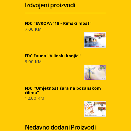
Izdvojeni proizvodi
FDC "EVROPA '18 - Rimski most"
7.00 KM
FDC Fauna ''Vilinski konjic''
3.00 KM
FDC ''Umjetnost šara na bosanskom
ćilimu”
12.00 KM
Nedavno dodani Proizvodi