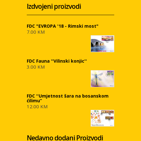
Izdvojeni proizvodi
FDC "EVROPA '18 - Rimski most"
7.00 KM
FDC Fauna ''Vilinski konjic''
3.00 KM
FDC ''Umjetnost šara na bosanskom
ćilimu”
12.00 KM
Nedavno dodani Proizvodi