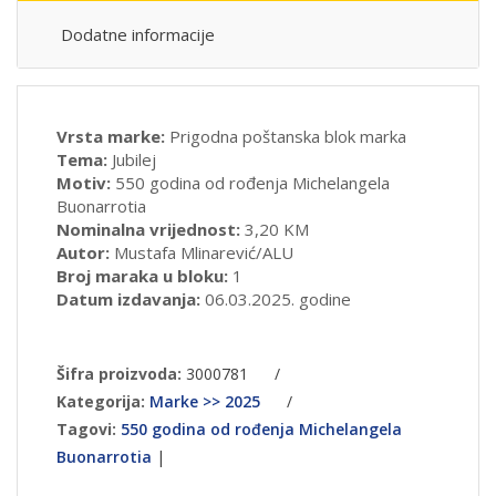
Dodatne informacije
Vrsta marke:
Prigodna poštanska blok marka
Tema:
Jubilej
Motiv:
550 godina od rođenja Michelangela
Buonarrotia
Nominalna vrijednost:
3,20 KM
Autor:
Mustafa Mlinarević/ALU
Broj maraka u bloku:
1
Datum izdavanja:
06.03.2025. godine
Šifra proizvoda:
3000781
/
Kategorija:
Marke >> 2025
/
Tagovi:
550 godina od rođenja Michelangela
Buonarrotia
|