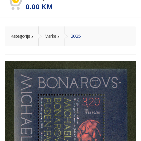
0.00
KM
Kategorije
Marke
2025