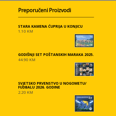
Preporučeni Proizvodi
STARA KAMENA ĆUPRIJA U KONJICU
1.10 KM
GODIŠNJI SET POŠTANSKIH MARAKA 2025.
44.90 KM
SVJETSKO PRVENSTVO U NOGOMETU/
FUDBALU 2026. GODINE
2.20 KM