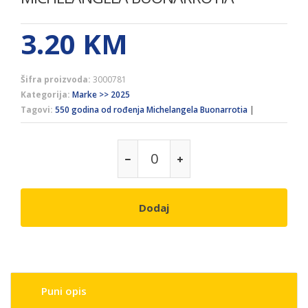
3.20
KM
Šifra proizvoda:
3000781
Kategorija:
Marke >> 2025
Tagovi:
550 godina od rođenja Michelangela Buonarrotia
|
Dodaj
Puni opis