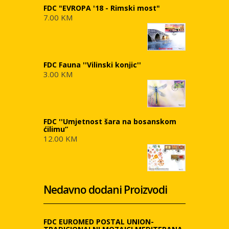
FDC "EVROPA '18 - Rimski most"
7.00 KM
FDC Fauna ''Vilinski konjic''
3.00 KM
FDC ''Umjetnost šara na bosanskom
ćilimu”
12.00 KM
Nedavno dodani Proizvodi
FDC EUROMED POSTAL UNION-