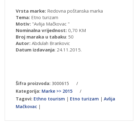
Vrsta marke:
Redovna poštanska marka
Tema:
Etno turizam
Motiv:
"Avlija Mačkovac "
Nominalna vrijednost:
0,70 KM
Broj maraka u tabaku
: 50
Autor:
Abdulah Brankovic
Datum izdavanja
: 24.11.2015.
Šifra proizvoda:
3000615
/
Kategorija:
Marke >> 2015
/
Tagovi:
Ethno tourism
|
Etno turizam
|
Avlija
Mačkovac
|