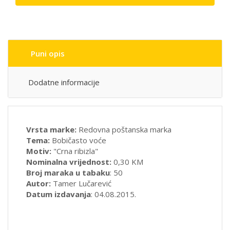
Puni opis
Dodatne informacije
Vrsta marke:
Redovna poštanska marka
Tema:
Bobičasto voće
Motiv:
"Crna ribizla"
Nominalna vrijednost:
0,30 KM
Broj maraka u tabaku
: 50
Autor:
Tamer Lučarević
Datum izdavanja
: 04.08.2015.