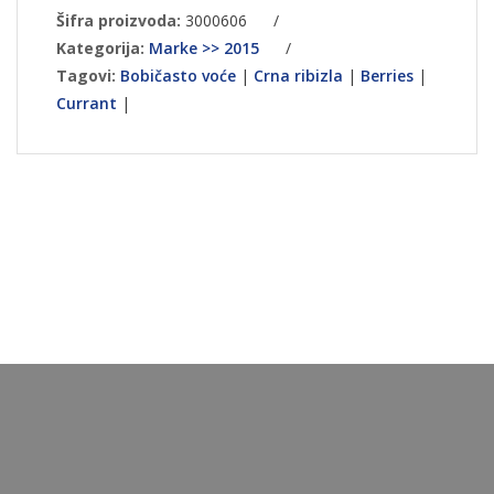
Šifra proizvoda:
3000606
/
Kategorija:
Marke >> 2015
/
Tagovi:
Bobičasto voće
|
Crna ribizla
|
Berries
|
Currant
|