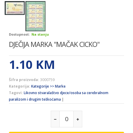
Dostupnost:
Na stanju
DJEČIJA MARKA ''MAČAK CICKO''
1.10
KM
Šifra proizvoda:
3000759
Kategorija:
Kategorije >> Marke
Tagovi:
Likovno stvaralaštvo djece/osoba sa cerebralnom
paralizom i drugim teškoćama
|