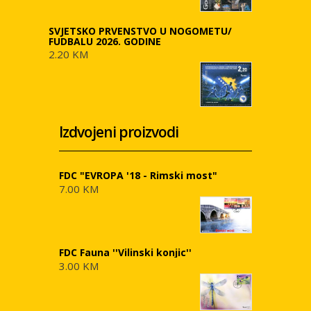
SVJETSKO PRVENSTVO U NOGOMETU/
FUDBALU 2026. GODINE
2.20 KM
Izdvojeni proizvodi
FDC "EVROPA '18 - Rimski most"
7.00 KM
FDC Fauna ''Vilinski konjic''
3.00 KM