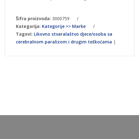
Šifra proizvoda:
3000759
/
Kategorija:
Kategorije >> Marke
/
Tagovi:
Likovno stvaralaštvo djece/osoba sa
cerebralnom paralizom i drugim teškoćama
|