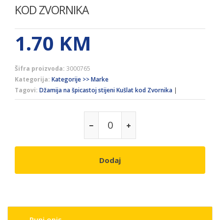
KOD ZVORNIKA
1.70
KM
Šifra proizvoda:
3000765
Kategorija:
Kategorije >> Marke
Tagovi:
Džamija na špicastoj stijeni Kušlat kod Zvornika
|
Dodaj
Puni opis