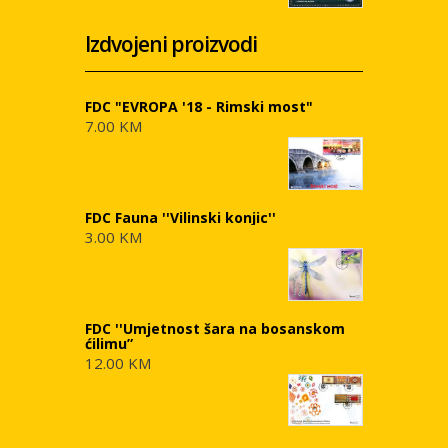
Izdvojeni proizvodi
FDC "EVROPA '18 - Rimski most"
7.00 KM
FDC Fauna ''Vilinski konjic''
3.00 KM
FDC ''Umjetnost šara na bosanskom
ćilimu”
12.00 KM