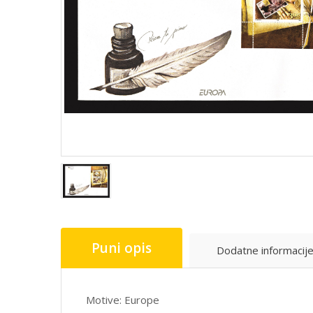
Puni opis
Dodatne informacij
Motive: Europe