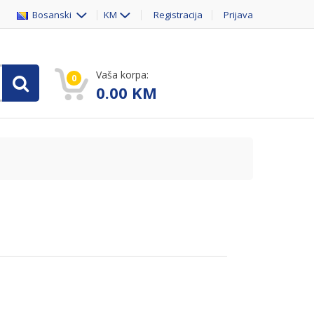
Bosanski
KM
Registracija
Prijava
Vaša korpa:
0
0.00
KM