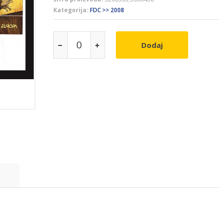
Kategorija:
FDC >> 2008
Dodaj
e