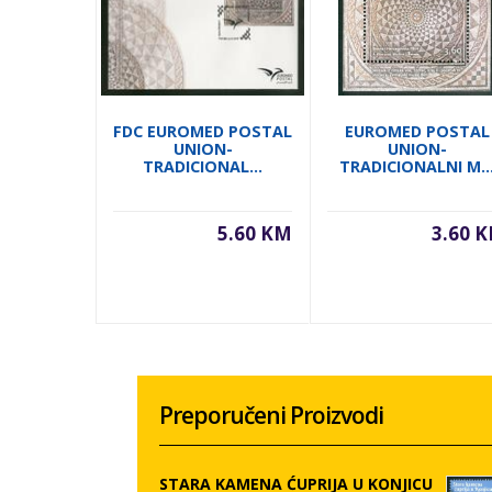
FDC EUROMED POSTAL
EUROMED POSTAL
UNION-
UNION-
TRADICIONAL...
TRADICIONALNI M..
5.60 KM
3.60 
Preporučeni Proizvodi
STARA KAMENA ĆUPRIJA U KONJICU