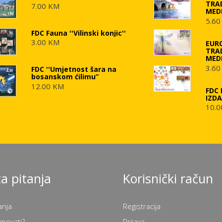
TRA
7.00 KM
MED
5.60
FDC Fauna ''Vilinski konjic''
3.00 KM
EUR
TRA
MED
3.60
FDC ''Umjetnost šara na
bosanskom ćilimu”
12.00 KM
FDC 
IZD
10.0
a pitanja
Korisnički račun
anja
Registracija
upovati?
Prijava