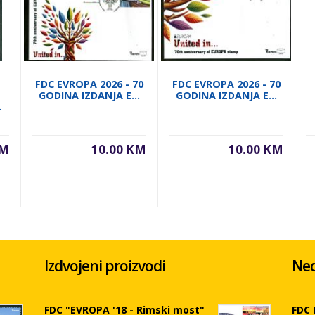
FDC EVROPA 2026 - 70
FDC EVROPA 2026 - 70
GODINA IZDANJA E...
GODINA IZDANJA E...
.
KM
10.00 KM
10.00 KM
Izdvojeni proizvodi
Ned
FDC "EVROPA '18 - Rimski most"
FDC