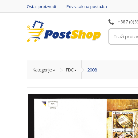
Ostali proizvodi
Povratak na posta.ba
+387 (0)3
Kategorije
FDC
2008