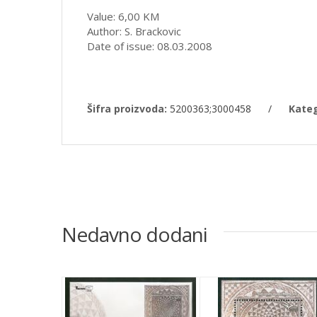
Value: 6,00 KM
Author: S. Brackovic
Date of issue: 08.03.2008
Šifra proizvoda:
5200363;3000458
/
Kateg
Nedavno dodani