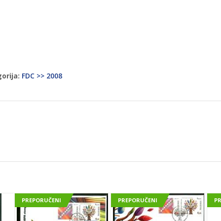
orija:
FDC >> 2008
PREPORUČENI
PREPORUČENI
P