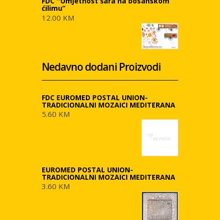
FDC ''Umjetnost šara na bosanskom
ćilimu”
12.00 KM
Nedavno dodani Proizvodi
FDC EUROMED POSTAL UNION-
TRADICIONALNI MOZAICI MEDITERANA
5.60 KM
EUROMED POSTAL UNION-
TRADICIONALNI MOZAICI MEDITERANA
3.60 KM