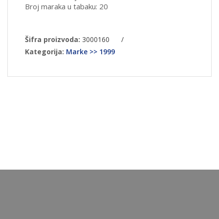
Broj maraka u tabaku: 20
Šifra proizvoda:
3000160
/
Kategorija:
Marke >> 1999