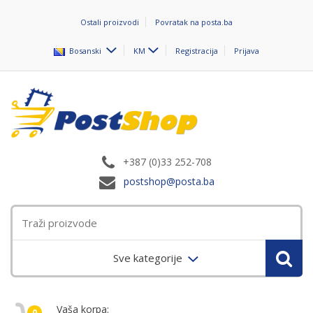
Ostali proizvodi
Povratak na posta.ba
Bosanski
KM
Registracija
Prijava
+387 (0)33 252-708
postshop@posta.ba
Sve kategorije
Vaša korpa:
0