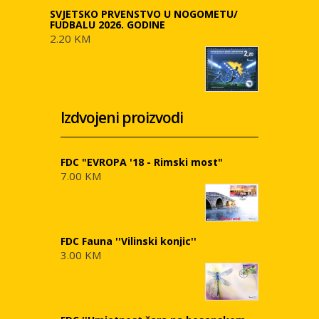
SVJETSKO PRVENSTVO U NOGOMETU/
FUDBALU 2026. GODINE
2.20 KM
Izdvojeni proizvodi
FDC "EVROPA '18 - Rimski most"
7.00 KM
FDC Fauna ''Vilinski konjic''
3.00 KM