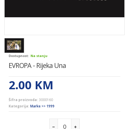
Dostupnost:
Na stanju
EVROPA - Rijeka Una
2.00
KM
Šifra proizvoda:
3000160
Kategorija:
Marke >> 1999