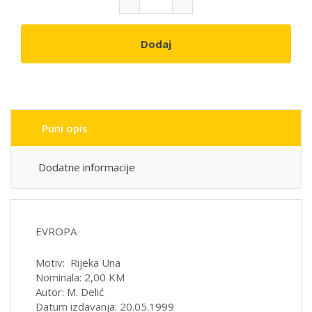
Dodaj
Puni opis
Dodatne informacije
EVROPA
Motiv: Rijeka Una
Nominala: 2,00 KM
Autor: M. Delić
Datum izdavanja: 20.05.1999