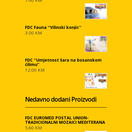
7.00 KM
FDC Fauna ''Vilinski konjic''
3.00 KM
FDC ''Umjetnost šara na bosanskom
ćilimu”
12.00 KM
Nedavno dodani Proizvodi
FDC EUROMED POSTAL UNION-
TRADICIONALNI MOZAICI MEDITERANA
5.60 KM