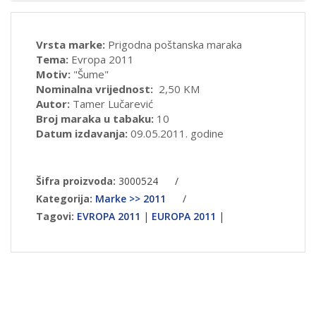
Vrsta marke:
Prigodna poštanska maraka
Tema:
Evropa 2011
Motiv:
"Šume"
Nominalna vrijednost:
2,50 KM
Autor:
Tamer Lučarević
Broj maraka u tabaku:
10
Datum izdavanja:
09.05.2011. godine
Šifra proizvoda:
3000524
/
Kategorija:
Marke >> 2011
/
Tagovi:
EVROPA 2011
|
EUROPA 2011
|