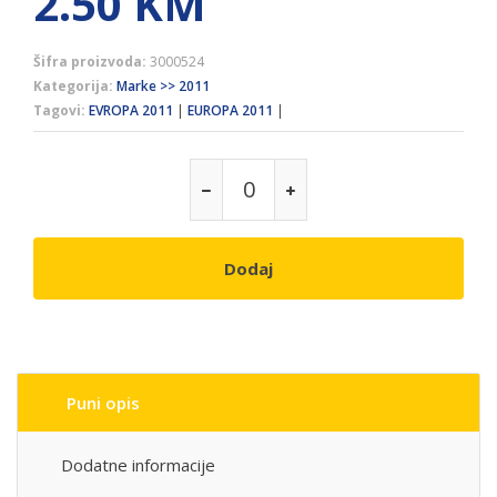
2.50
KM
Šifra proizvoda:
3000524
Kategorija:
Marke >> 2011
Tagovi:
EVROPA 2011
|
EUROPA 2011
|
Dodaj
Puni opis
Dodatne informacije