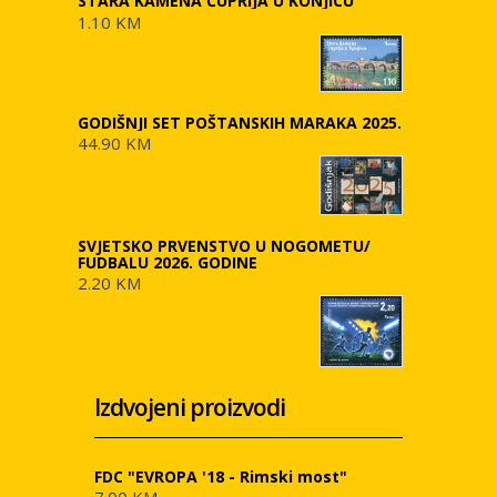
STARA KAMENA ĆUPRIJA U KONJICU
1.10 KM
GODIŠNJI SET POŠTANSKIH MARAKA 2025.
44.90 KM
SVJETSKO PRVENSTVO U NOGOMETU/
FUDBALU 2026. GODINE
2.20 KM
Izdvojeni proizvodi
FDC "EVROPA '18 - Rimski most"