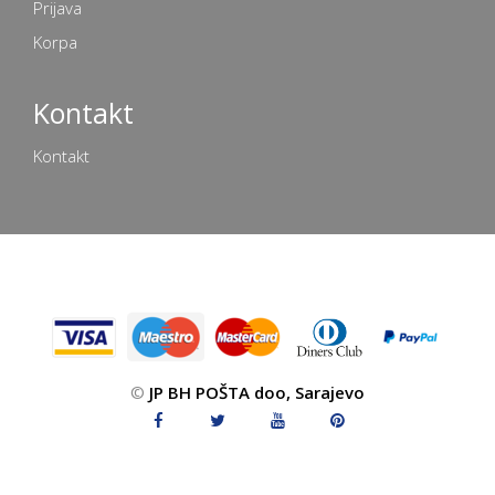
Prijava
Korpa
Kontakt
Kontakt
©
JP BH POŠTA doo, Sarajevo