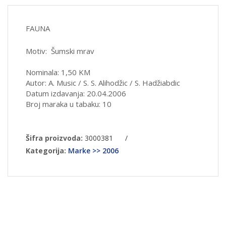
FAUNA
Motiv: Šumski mrav
Nominala: 1,50 KM
Autor: A. Music / S. S. Alihodžic / S. Hadžiabdic
Datum izdavanja: 20.04.2006
Broj maraka u tabaku: 10
Šifra proizvoda:
3000381
/
Kategorija:
Marke >> 2006