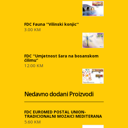
FDC Fauna ''Vilinski konjic''
3.00 KM
FDC ''Umjetnost šara na bosanskom
ćilimu”
12.00 KM
Nedavno dodani Proizvodi
FDC EUROMED POSTAL UNION-
TRADICIONALNI MOZAICI MEDITERANA
5.60 KM