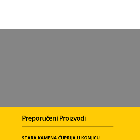
Preporučeni Proizvodi
STARA KAMENA ĆUPRIJA U KONJICU