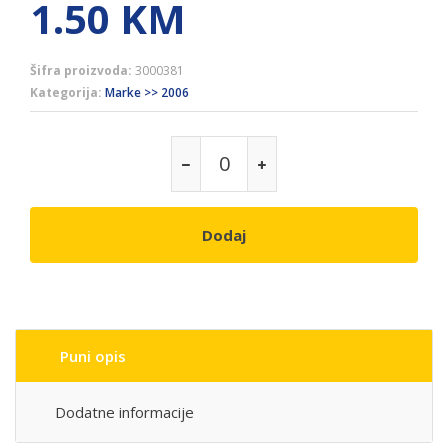
1.50
KM
Šifra proizvoda:
3000381
Kategorija:
Marke >> 2006
Dodaj
Puni opis
Dodatne informacije