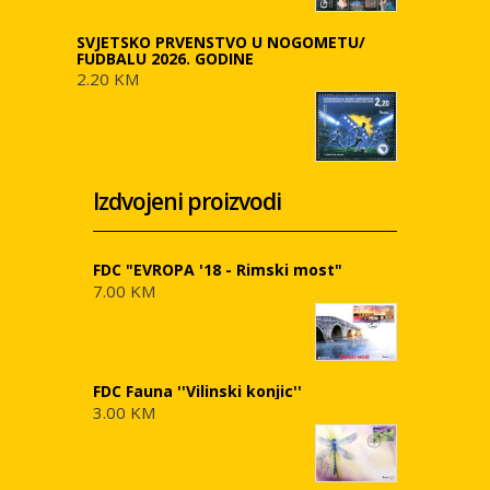
SVJETSKO PRVENSTVO U NOGOMETU/
FUDBALU 2026. GODINE
2.20 KM
Izdvojeni proizvodi
FDC "EVROPA '18 - Rimski most"
7.00 KM
FDC Fauna ''Vilinski konjic''
3.00 KM