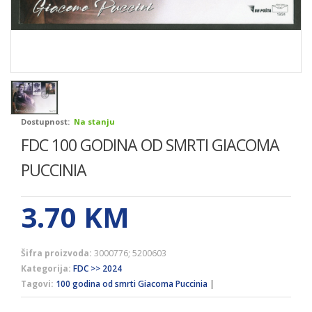
Dostupnost:
Na stanju
FDC 100 GODINA OD SMRTI GIACOMA
PUCCINIA
3.70
KM
Šifra proizvoda:
3000776; 5200603
Kategorija:
FDC >> 2024
Tagovi:
100 godina od smrti Giacoma Puccinia
|