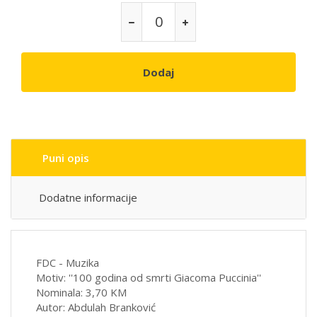
Dodaj
Puni opis
Dodatne informacije
FDC - Muzika
Motiv: ''100 godina od smrti Giacoma Puccinia''
Nominala: 3,70 KM
Autor: Abdulah Branković