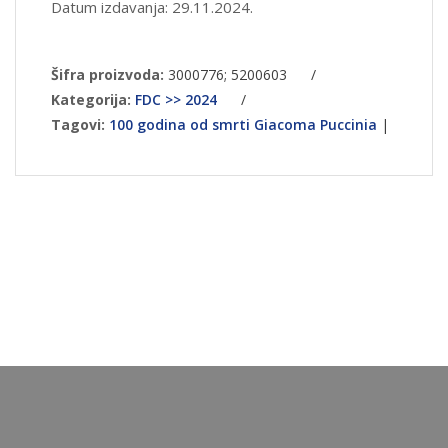
Datum izdavanja: 29.11.2024.
Šifra proizvoda:
3000776; 5200603
/
Kategorija:
FDC >> 2024
/
Tagovi:
100 godina od smrti Giacoma Puccinia
|