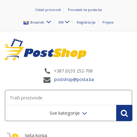
Ostali proizvodi
Povratak na posta.ba
Bosanski
KM
Registracija
Prijava
+387 (0)33 252-708
postshop@posta.ba
Sve kategorije
Vaša korpa:
0