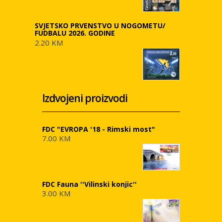
SVJETSKO PRVENSTVO U NOGOMETU/
FUDBALU 2026. GODINE
2.20 KM
Izdvojeni proizvodi
FDC "EVROPA '18 - Rimski most"
7.00 KM
FDC Fauna ''Vilinski konjic''
3.00 KM