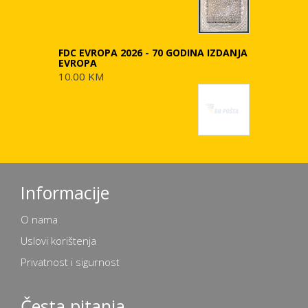
FDC EVROPA 2026 - 70 GODINA IZDANJA
EVROPA
10.00 KM
Informacije
O nama
Uslovi korištenja
Privatnost i sigurnost
Česta pitanja