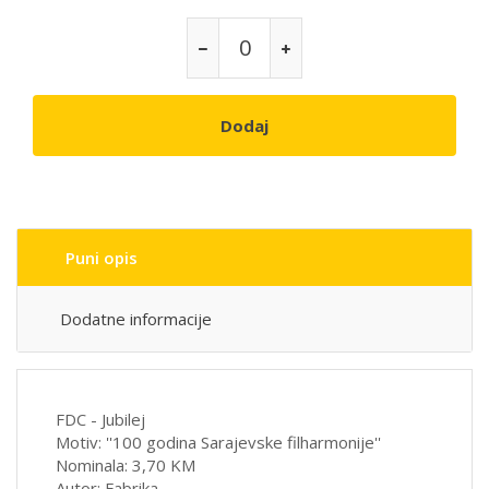
Dodaj
Puni opis
Dodatne informacije
FDC - Jubilej
Motiv: ''100 godina Sarajevske filharmonije''
Nominala: 3,70 KM
Autor: Fabrika