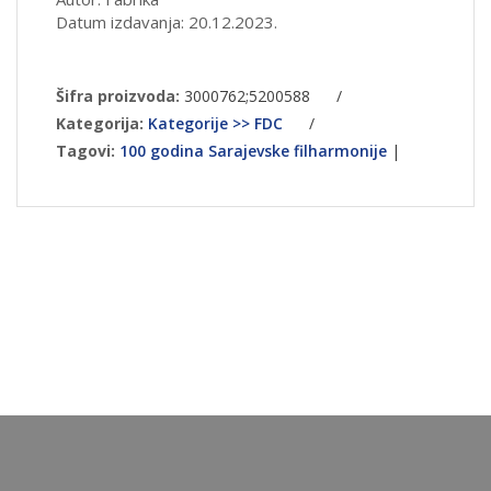
Datum izdavanja: 20.12.2023.
Šifra proizvoda:
3000762;5200588
/
Kategorija:
Kategorije >> FDC
/
Tagovi:
100 godina Sarajevske filharmonije
|