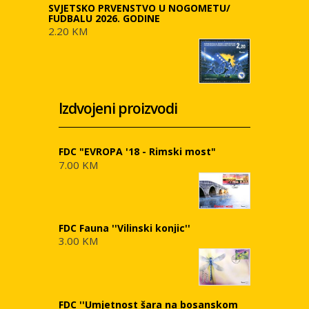
SVJETSKO PRVENSTVO U NOGOMETU/
FUDBALU 2026. GODINE
2.20 KM
Izdvojeni proizvodi
FDC "EVROPA '18 - Rimski most"
7.00 KM
FDC Fauna ''Vilinski konjic''
3.00 KM
FDC ''Umjetnost šara na bosanskom