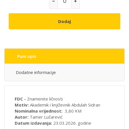
Dodaj
Puni opis
Dodatne informacije
FDC -
Znamenite ličnosti
Motiv:
Akademik i književnik Abdulah Sidran
Nominalna vrijednost:
3,80 KM
Autor:
Tamer Lučarević
Datum izdavanja:
23.03.2026. godine