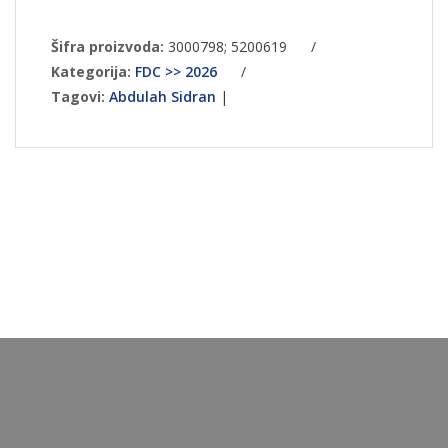
Šifra proizvoda:
3000798; 5200619
/
Kategorija:
FDC >> 2026
/
Tagovi:
Abdulah Sidran
|