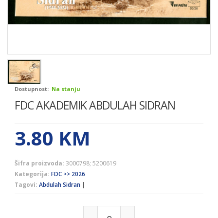
Dostupnost:
Na stanju
FDC AKADEMIK ABDULAH SIDRAN
3.80
KM
Šifra proizvoda:
3000798; 5200619
Kategorija:
FDC >> 2026
Tagovi:
Abdulah Sidran
|