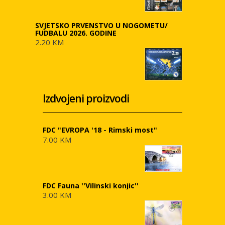
SVJETSKO PRVENSTVO U NOGOMETU/
FUDBALU 2026. GODINE
2.20 KM
Izdvojeni proizvodi
FDC "EVROPA '18 - Rimski most"
7.00 KM
FDC Fauna ''Vilinski konjic''
3.00 KM