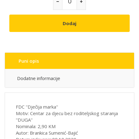
Dodaj
Puni opis
Dodatne informacije
FDC ''Dječija marka''
Motiv: Centar za djecu bez roditeljskog staranja
''DUGA''
Nominala: 2,90 KM
Autor: Brankica Sumenić-Bajić