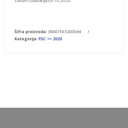
Datum izdavanja:09.10.2020.
Šifra proizvoda:
3000710;5200544
/
Kategorija:
FDC >> 2020