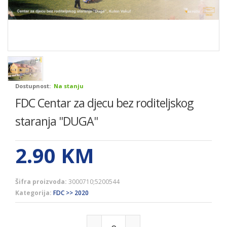
Dostupnost:
Na stanju
FDC Centar za djecu bez roditeljskog
staranja ''DUGA''
2.90
KM
Šifra proizvoda:
3000710;5200544
Kategorija:
FDC >> 2020