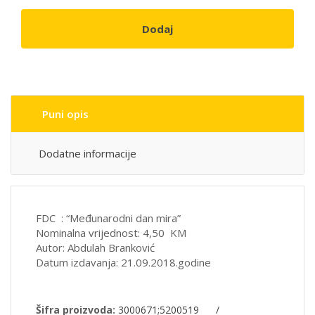
Dodaj
Puni opis
Dodatne informacije
FDC : “Međunarodni dan mira”
Nominalna vrijednost: 4,50 KM
Autor: Abdulah Branković
Datum izdavanja: 21.09.2018.godine
Šifra proizvoda:
3000671;5200519
/