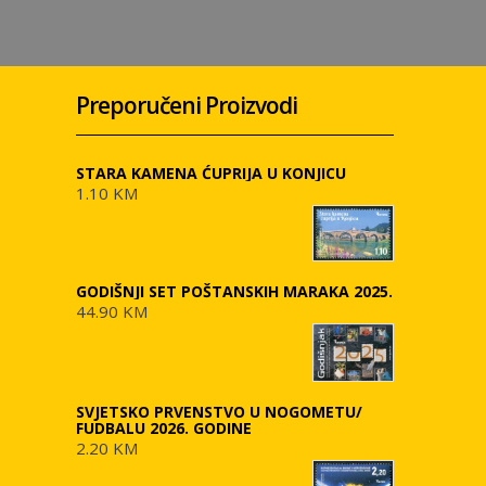
Preporučeni Proizvodi
STARA KAMENA ĆUPRIJA U KONJICU
1.10 KM
GODIŠNJI SET POŠTANSKIH MARAKA 2025.
44.90 KM
SVJETSKO PRVENSTVO U NOGOMETU/
FUDBALU 2026. GODINE
2.20 KM