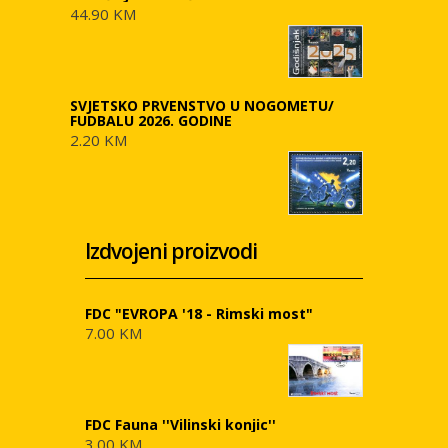
44.90 KM
SVJETSKO PRVENSTVO U NOGOMETU/
FUDBALU 2026. GODINE
2.20 KM
Izdvojeni proizvodi
FDC "EVROPA '18 - Rimski most"
7.00 KM
FDC Fauna ''Vilinski konjic''
3.00 KM