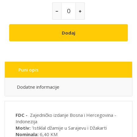
Dodaj
Puni opis
Dodatne informacije
FDC -
Zajedničko izdanje Bosna i Hercegovina -
Indonezija
Motiv:
'Istiklal džamije u Sarajevu i Džakarti
Nominala:
6,40 KM