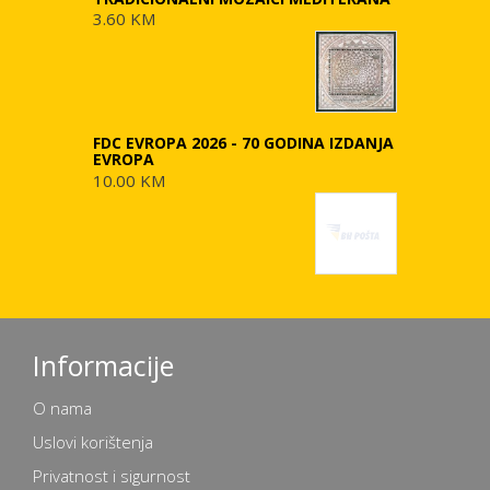
3.60 KM
FDC EVROPA 2026 - 70 GODINA IZDANJA
EVROPA
10.00 KM
Informacije
O nama
Uslovi korištenja
Privatnost i sigurnost