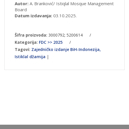
Autor:
A. Branković/ Istiqlal Mosque Management
Board
Datum izdavanja:
03.10.2025.
Šifra proizvoda:
3000792; 5200614
/
Kategorija:
FDC >> 2025
/
Tagovi:
Zajedničko izdanje BiH-Indonezija,
Istiklal džamija
|