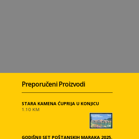
Preporučeni Proizvodi
STARA KAMENA ĆUPRIJA U KONJICU
1.10 KM
GODIŠNJI SET POŠTANSKIH MARAKA 2025.