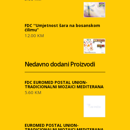
FDC ''Umjetnost šara na bosanskom
ćilimu”
12.00 KM
Nedavno dodani Proizvodi
FDC EUROMED POSTAL UNION-
TRADICIONALNI MOZAICI MEDITERANA
5.60 KM
EUROMED POSTAL UNION-
TRADICIONALNI MOZAICI MEDITERANA