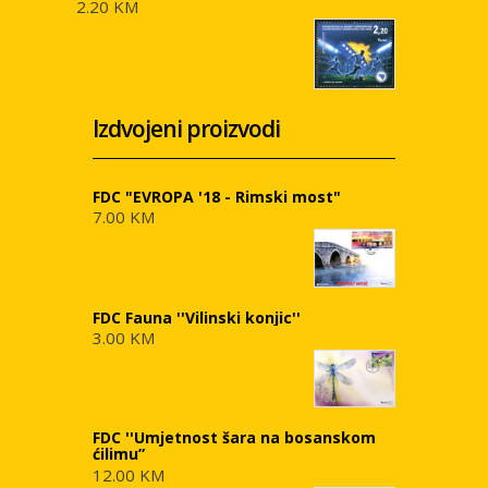
2.20 KM
Izdvojeni proizvodi
FDC "EVROPA '18 - Rimski most"
7.00 KM
FDC Fauna ''Vilinski konjic''
3.00 KM
FDC ''Umjetnost šara na bosanskom
ćilimu”
12.00 KM