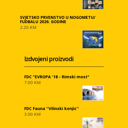
SVJETSKO PRVENSTVO U NOGOMETU/
FUDBALU 2026. GODINE
2.20 KM
Izdvojeni proizvodi
FDC "EVROPA '18 - Rimski most"
7.00 KM
FDC Fauna ''Vilinski konjic''
3.00 KM