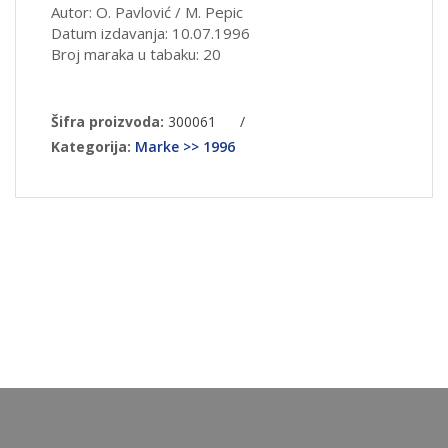
Autor: O. Pavlović / M. Pepic
Datum izdavanja: 10.07.1996
Broj maraka u tabaku: 20
Šifra proizvoda:
300061
/
Kategorija:
Marke >> 1996