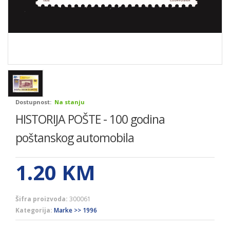
Dostupnost:
Na stanju
HISTORIJA POŠTE - 100 godina
poštanskog automobila
1.20
KM
Šifra proizvoda:
300061
Kategorija:
Marke >> 1996