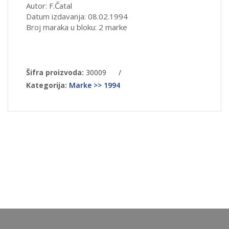
Autor: F.Čatal
Datum izdavanja: 08.02.1994
Broj maraka u bloku: 2 marke
Šifra proizvoda:
30009
/
Kategorija:
Marke >> 1994