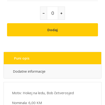
Dodaj
Puni opis
Dodatne informacije
Motiv: Hokej na ledu, Bob četverosjed
Nominala: 6,00 KM