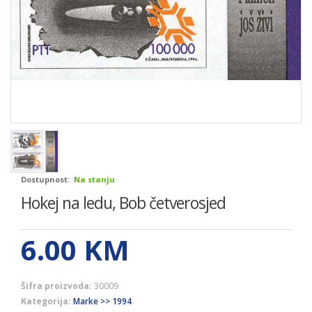
Dostupnost:
Na stanju
Hokej na ledu, Bob četverosjed
6.00
KM
Šifra proizvoda:
30009
Kategorija:
Marke >> 1994