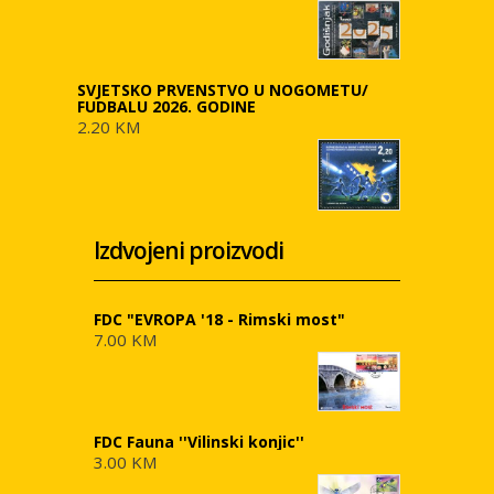
SVJETSKO PRVENSTVO U NOGOMETU/
FUDBALU 2026. GODINE
2.20 KM
Izdvojeni proizvodi
FDC "EVROPA '18 - Rimski most"
7.00 KM
FDC Fauna ''Vilinski konjic''
3.00 KM