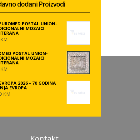
avno dodani Proizvodi
 EUROMED POSTAL UNION-
DICIONALNI MOZAICI
ITERANA
 KM
OMED POSTAL UNION-
DICIONALNI MOZAICI
ITERANA
 KM
EVROPA 2026 - 70 GODINA
ANJA EVROPA
0 KM
Kontakt