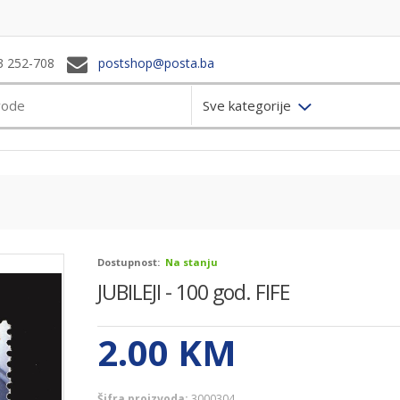
3 252-708
postshop@posta.ba
Sve kategorije
Dostupnost:
Na stanju
JUBILEJI - 100 god. FIFE
2.00
KM
Šifra proizvoda:
3000304