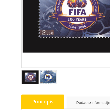
Puni opis
Dodatne informacij