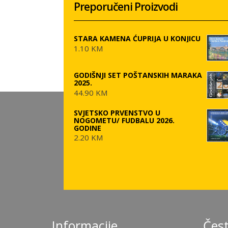
Preporučeni Proizvodi
STARA KAMENA ĆUPRIJA U KONJICU
1.10 KM
GODIŠNJI SET POŠTANSKIH MARAKA
2025.
44.90 KM
SVJETSKO PRVENSTVO U
NOGOMETU/ FUDBALU 2026.
GODINE
2.20 KM
Informacije
Čest