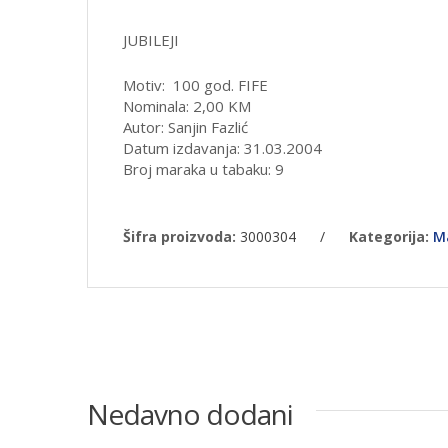
JUBILEJI
Motiv: 100 god. FIFE
Nominala: 2,00 KM
Autor: Sanjin Fazlić
Datum izdavanja: 31.03.2004
Broj maraka u tabaku: 9
Šifra proizvoda:
3000304
/
Kategorija:
M
Nedavno dodani