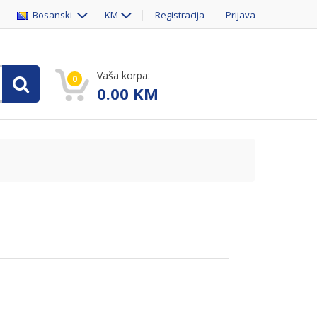
Bosanski
KM
Registracija
Prijava
Vaša korpa:
0
0.00
KM