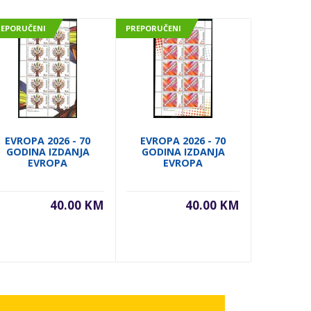
REPORUČENI
PREPORUČENI
PREPORUČE
EVROPA 2026 - 70
EVROPA 2026 - 70
EVROPA
GODINA IZDANJA
GODINA IZDANJA
GODIN
EVROPA
EVROPA
E
40.00 KM
40.00 KM