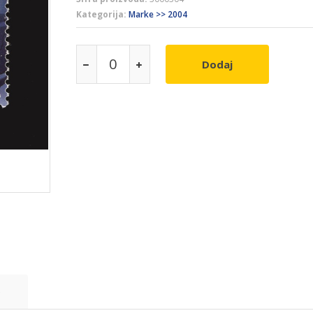
Kategorija:
Marke >> 2004
Dodaj
e