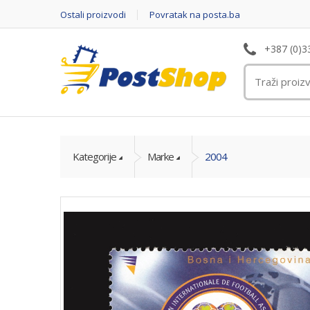
Ostali proizvodi
Povratak na posta.ba
+387 (0)3
Kategorije
Marke
2004