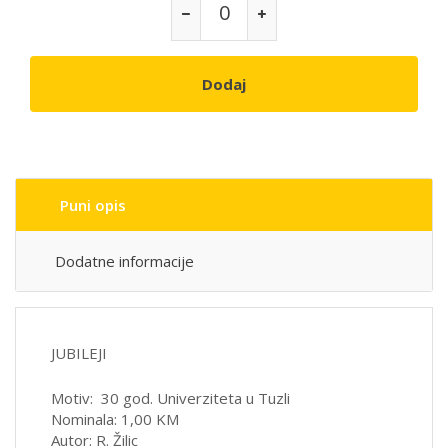
Dodaj
Puni opis
Dodatne informacije
JUBILEJI
Motiv: 30 god. Univerziteta u Tuzli
Nominala: 1,00 KM
Autor: R. Žilic