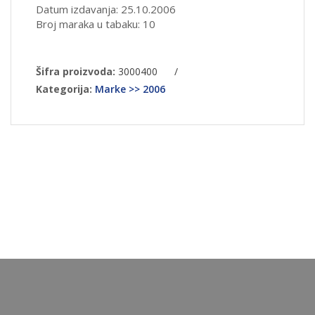
Datum izdavanja: 25.10.2006
Broj maraka u tabaku: 10
Šifra proizvoda:
3000400
/
Kategorija:
Marke >> 2006