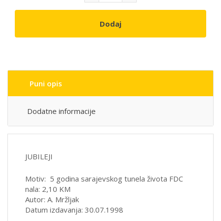
Dodaj
Puni opis
Dodatne informacije
JUBILEJI
Motiv: 5 godina sarajevskog tunela života FDC
nala: 2,10 KM
Autor: A. Mržljak
Datum izdavanja: 30.07.1998