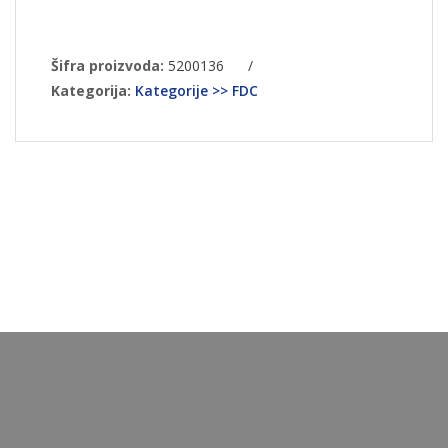
Šifra proizvoda:
5200136
/
Kategorija:
Kategorije >> FDC