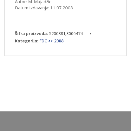
Autor: M. Mujadžic
Datum izdavanja: 11.07.2008
Šifra proizvoda:
5200381;3000474
/
Kategorija:
FDC >> 2008