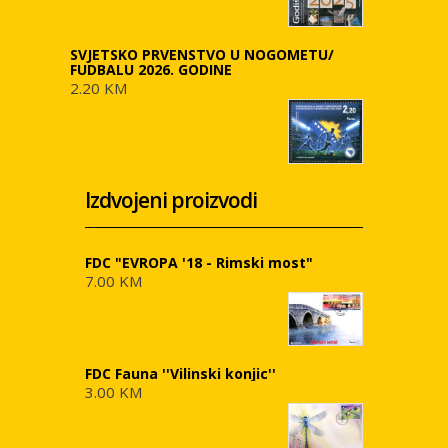
SVJETSKO PRVENSTVO U NOGOMETU/
FUDBALU 2026. GODINE
2.20 KM
Izdvojeni proizvodi
FDC "EVROPA '18 - Rimski most"
7.00 KM
FDC Fauna ''Vilinski konjic''
3.00 KM