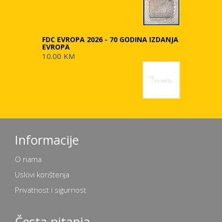
FDC EVROPA 2026 - 70 GODINA IZDANJA
EVROPA
10.00 KM
Informacije
O nama
Uslovi korištenja
Privatnost i sigurnost
Česta pitanja