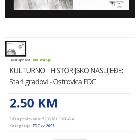
Dostupnost:
Na stanju
KULTURNO - HISTORIJSKO NASLIJEÐE:
Stari gradovi - Ostrovica FDC
2.50
KM
Šifra proizvoda:
5200381;3000474
Kategorija:
FDC >> 2008