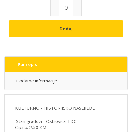
Dodaj
Puni opis
Dodatne informacije
KULTURNO - HISTORIJSKO NASLIJEÐE
Stari gradovi - Ostrovica FDC
Cijena: 2,50 KM