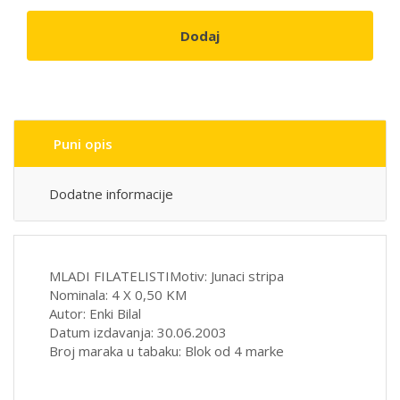
Dodaj
Puni opis
Dodatne informacije
MLADI FILATELISTIMotiv: Junaci stripa
Nominala: 4 X 0,50 KM
Autor: Enki Bilal
Datum izdavanja: 30.06.2003
Broj maraka u tabaku: Blok od 4 marke