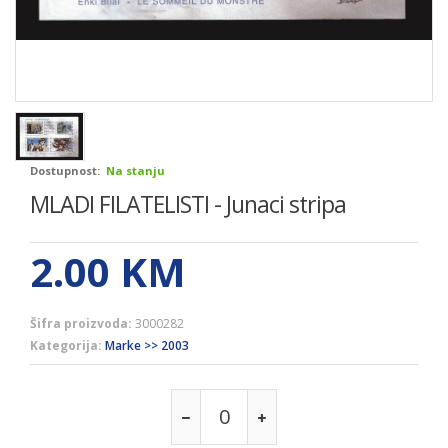
Dostupnost:
Na stanju
MLADI FILATELISTI - Junaci stripa
2.00
KM
Šifra proizvoda:
3000282
Kategorija:
Marke >> 2003