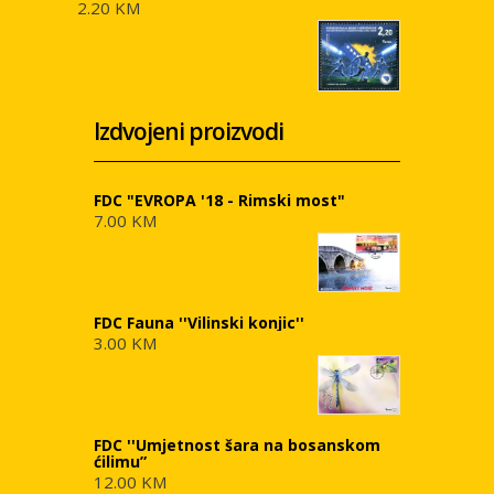
2.20 KM
Izdvojeni proizvodi
FDC "EVROPA '18 - Rimski most"
7.00 KM
FDC Fauna ''Vilinski konjic''
3.00 KM
FDC ''Umjetnost šara na bosanskom
ćilimu”
12.00 KM