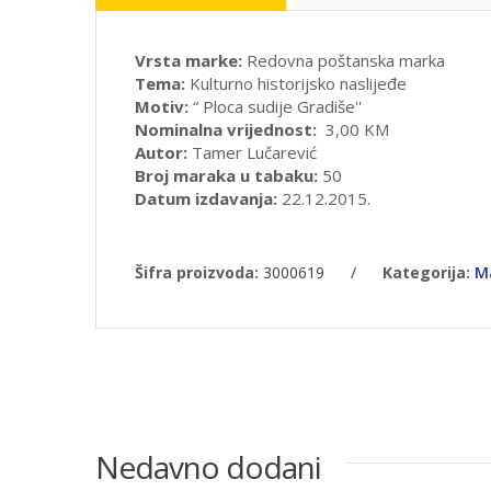
Vrsta marke:
Redovna poštanska marka
Tema:
Kulturno historijsko naslijeđe
Motiv:
“ Ploca sudije Gradiše''
Nominalna vrijednost:
3,00 KM
Autor:
Tamer Lučarević
Broj maraka u tabaku:
50
Datum izdavanja:
22.12.2015.
Šifra proizvoda:
3000619
/
Kategorija:
M
Nedavno dodani