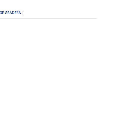
DGE GRADEŠA
|