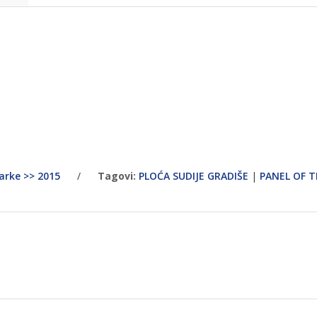
arke >> 2015
/
Tagovi:
PLOĆA SUDIJE GRADIŠE
|
PANEL OF 