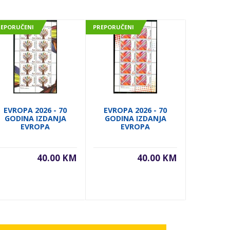
REPORUČENI
PREPORUČENI
PREPORUČE
EVROPA 2026 - 70
EVROPA 2026 - 70
EVROPA
GODINA IZDANJA
GODINA IZDANJA
GODIN
EVROPA
EVROPA
E
40.00 KM
40.00 KM