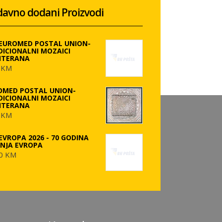
avno dodani Proizvodi
 EUROMED POSTAL UNION-
DICIONALNI MOZAICI
ITERANA
 KM
OMED POSTAL UNION-
DICIONALNI MOZAICI
ITERANA
 KM
EVROPA 2026 - 70 GODINA
ANJA EVROPA
0 KM