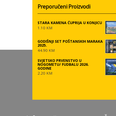
Preporučeni Proizvodi
STARA KAMENA ĆUPRIJA U KONJICU
1.10 KM
GODIŠNJI SET POŠTANSKIH MARAKA
2025.
44.90 KM
SVJETSKO PRVENSTVO U
NOGOMETU/ FUDBALU 2026.
GODINE
2.20 KM