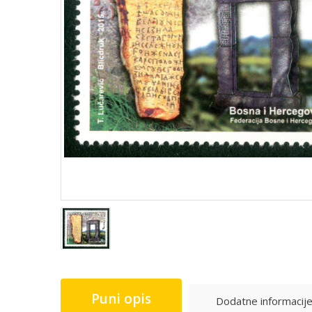
Puni opis
Dodatne informacij