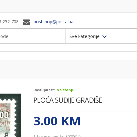
3 252-708
postshop@posta.ba
Sve kategorije
Dostupnost:
Na stanju
PLOĆA SUDIJE GRADIŠE
3.00
KM
Šifra proizvoda:
3000619