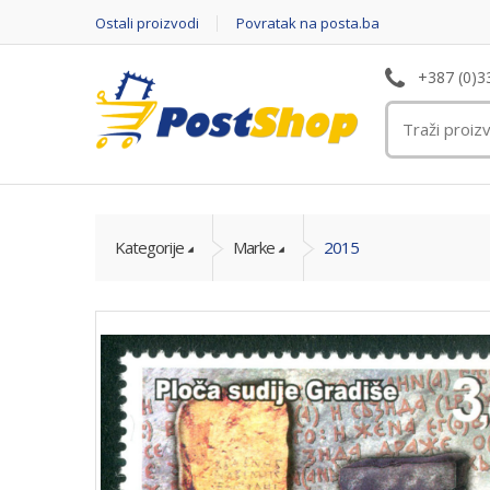
Ostali proizvodi
Povratak na posta.ba
+387 (0)3
Kategorije
Marke
2015