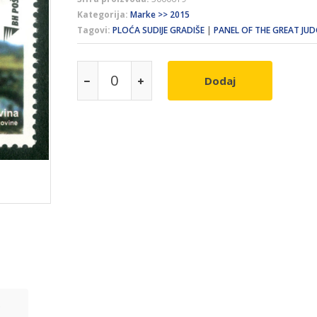
Kategorija:
Marke >> 2015
Tagovi:
PLOĆA SUDIJE GRADIŠE
|
PANEL OF THE GREAT JU
Dodaj
e