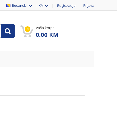
Bosanski
KM
Registracija
Prijava
Vaša korpa:
0
0.00
KM