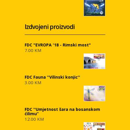
Izdvojeni proizvodi
FDC "EVROPA '18 - Rimski most"
7.00 KM
FDC Fauna ''Vilinski konjic''
3.00 KM
FDC ''Umjetnost šara na bosanskom
ćilimu”
12.00 KM