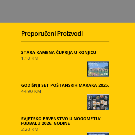
Preporučeni Proizvodi
STARA KAMENA ĆUPRIJA U KONJICU
1.10 KM
GODIŠNJI SET POŠTANSKIH MARAKA 2025.
44.90 KM
SVJETSKO PRVENSTVO U NOGOMETU/
FUDBALU 2026. GODINE
2.20 KM