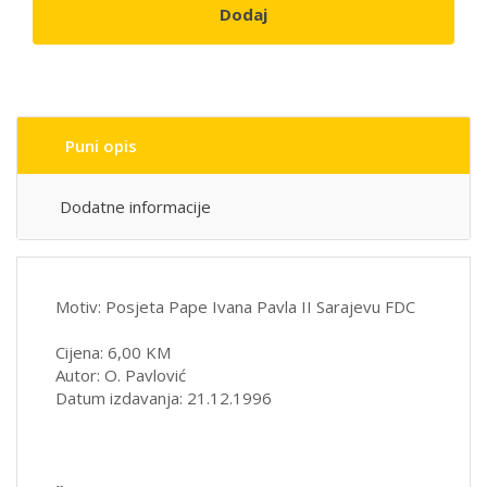
Dodaj
Puni opis
Dodatne informacije
Motiv: Posjeta Pape Ivana Pavla II Sarajevu FDC
Cijena: 6,00 KM
Autor: O. Pavlović
Datum izdavanja: 21.12.1996