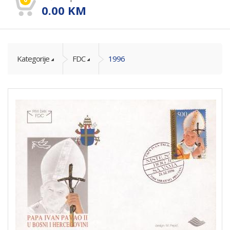
0.00
KM
Kategorije
FDC
1996