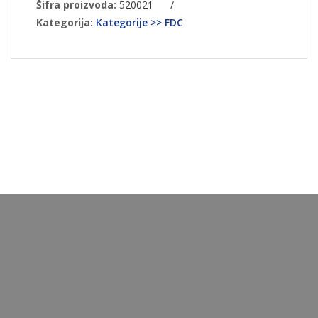
Šifra proizvoda:
520021
/
Kategorija:
Kategorije >> FDC