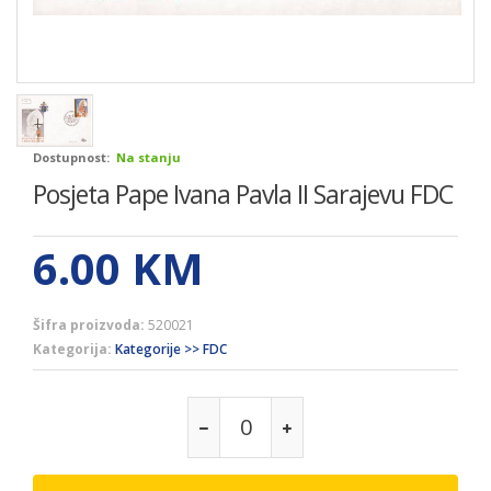
Dostupnost:
Na stanju
Posjeta Pape Ivana Pavla II Sarajevu FDC
6.00
KM
Šifra proizvoda:
520021
Kategorija:
Kategorije >> FDC