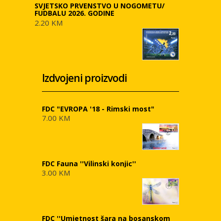
SVJETSKO PRVENSTVO U NOGOMETU/
FUDBALU 2026. GODINE
2.20 KM
Izdvojeni proizvodi
FDC "EVROPA '18 - Rimski most"
7.00 KM
FDC Fauna ''Vilinski konjic''
3.00 KM
FDC ''Umjetnost šara na bosanskom