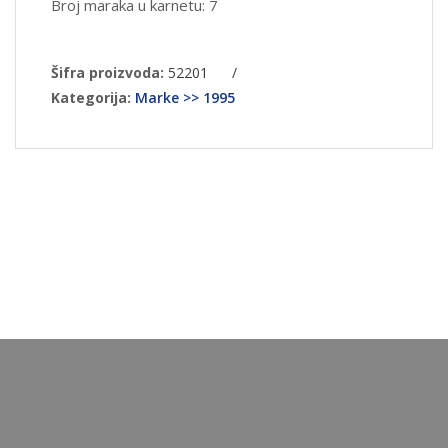
Broj maraka u karnetu: 7
Šifra proizvoda:
52201
/
Kategorija:
Marke >> 1995