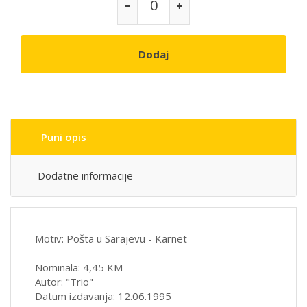
Dodaj
Puni opis
Dodatne informacije
Motiv: Pošta u Sarajevu - Karnet
Nominala: 4,45 KM
Autor: "Trio"
Datum izdavanja: 12.06.1995