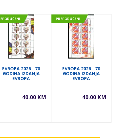
REPORUČENI
PREPORUČENI
PREPORUČE
EVROPA 2026 - 70
EVROPA 2026 - 70
EVROPA
GODINA IZDANJA
GODINA IZDANJA
GODIN
EVROPA
EVROPA
E
40.00 KM
40.00 KM