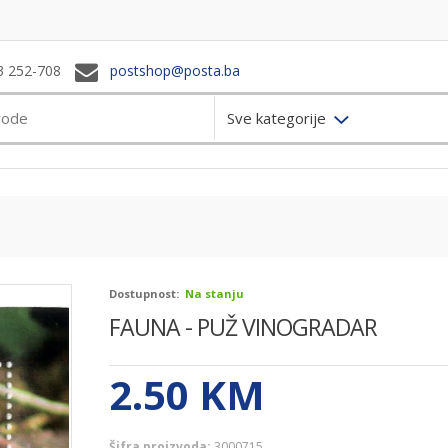
3 252-708
postshop@posta.ba
Sve kategorije
Dostupnost:
Na stanju
FAUNA - PUŽ VINOGRADAR
2.50
KM
Šifra proizvoda:
3000715