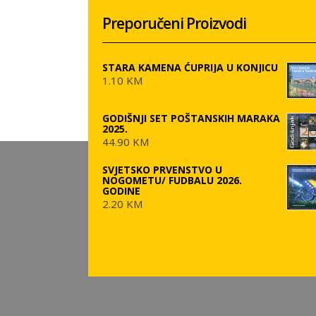
Preporučeni Proizvodi
STARA KAMENA ĆUPRIJA U KONJICU
1.10 KM
GODIŠNJI SET POŠTANSKIH MARAKA
2025.
44.90 KM
SVJETSKO PRVENSTVO U
NOGOMETU/ FUDBALU 2026.
GODINE
2.20 KM