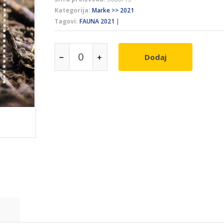
Kategorija:
Marke >> 2021
Tagovi:
FAUNA 2021
|
Dodaj
e