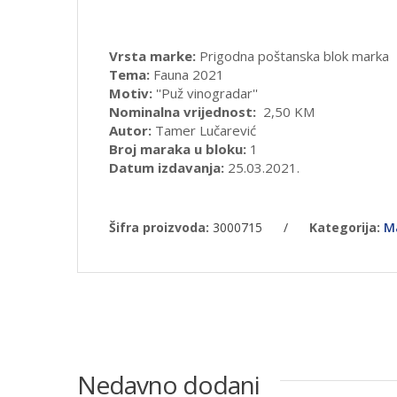
Vrsta marke:
Prigodna poštanska blok marka
Tema:
Fauna 2021
Motiv:
''Puž vinogradar''
Nominalna vrijednost:
2,50 KM
Autor:
Tamer Lučarević
Broj maraka u bloku:
1
Datum izdavanja:
25.03.2021.
Šifra proizvoda:
3000715
/
Kategorija:
M
Nedavno dodani