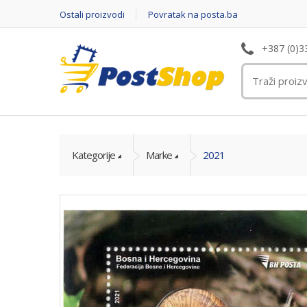
Ostali proizvodi
Povratak na posta.ba
+387 (0)3
Kategorije
Marke
2021