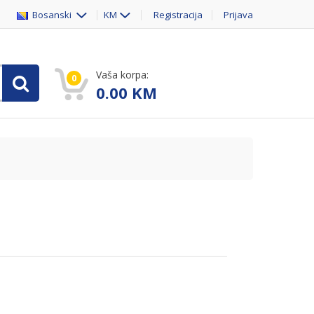
Bosanski
KM
Registracija
Prijava
Vaša korpa:
0
0.00
KM