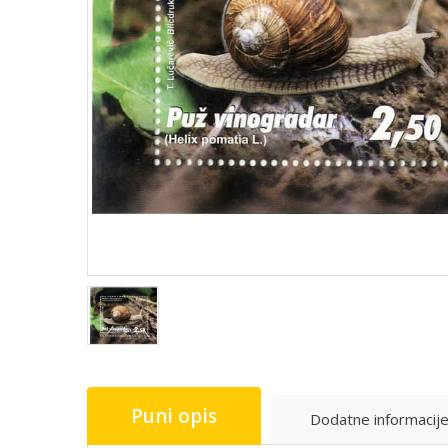
Puni opis
Dodatne informacij