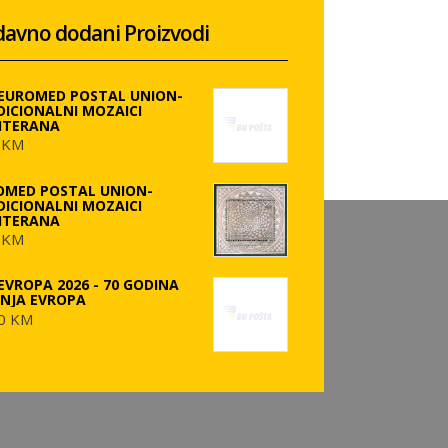
avno dodani Proizvodi
 EUROMED POSTAL UNION-
DICIONALNI MOZAICI
ITERANA
 KM
OMED POSTAL UNION-
DICIONALNI MOZAICI
ITERANA
 KM
EVROPA 2026 - 70 GODINA
ANJA EVROPA
0 KM