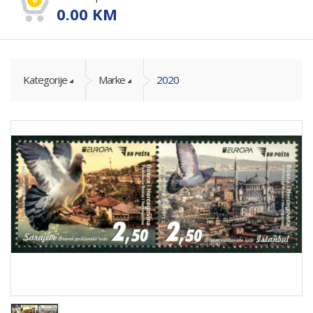
0.00
KM
Kategorije
Marke
2020