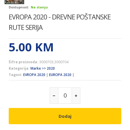
Dostupnost:
Na stanju
EVROPA 2020 - DREVNE POŠTANSKE
RUTE SERIJA
5.00
KM
Šifra proizvoda:
3000703;3000704
Kategorija:
Marke >> 2020
Tagovi:
EVROPA 2020
|
EUROPA 2020
|
Dodaj