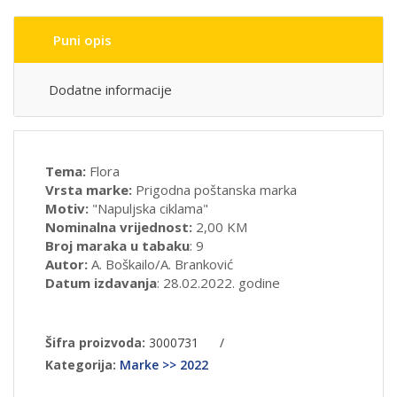
Puni opis
Dodatne informacije
Tema:
Flora
Vrsta marke:
Prigodna poštanska marka
Motiv:
"Napuljska ciklama"
Nominalna vrijednost:
2,00 KM
Broj maraka u tabaku
: 9
Autor:
A. Boškailo/A. Branković
Datum izdavanja
: 28.02.2022. godine
Šifra proizvoda:
3000731
/
Kategorija:
Marke >> 2022