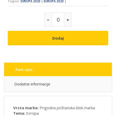
Tagovi:
EVROPA 2020
|
EUROPA 2020
|
Dodaj
Puni opis
Dodatne informacije
Vrsta marke:
Prigodna poštanska blok marka
Tema:
Evropa