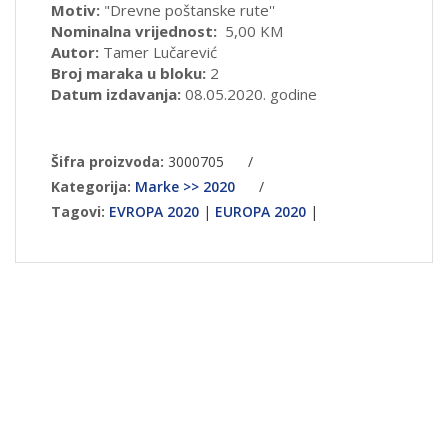
Motiv:
"Drevne poštanske rute''
Nominalna vrijednost:
5,00 KM
Autor:
Tamer Lučarević
Broj maraka u bloku:
2
Datum izdavanja:
08.05.2020. godine
Šifra proizvoda:
3000705
/
Kategorija:
Marke >> 2020
/
Tagovi:
EVROPA 2020
|
EUROPA 2020
|