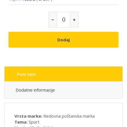
Dodaj
Puni opis
Dodatne informacije
Vrsta marke:
Redovna poštanska marka
Tema:
Sport