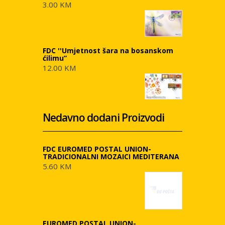
3.00 KM
FDC ''Umjetnost šara na bosanskom
ćilimu”
12.00 KM
Nedavno dodani Proizvodi
FDC EUROMED POSTAL UNION-
TRADICIONALNI MOZAICI MEDITERANA
5.60 KM
EUROMED POSTAL UNION-