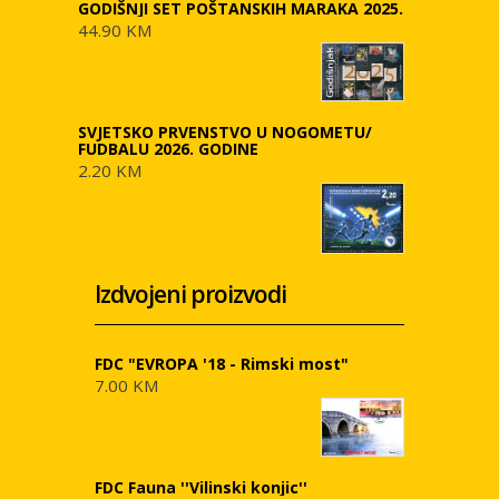
GODIŠNJI SET POŠTANSKIH MARAKA 2025.
44.90 KM
SVJETSKO PRVENSTVO U NOGOMETU/
FUDBALU 2026. GODINE
2.20 KM
Izdvojeni proizvodi
FDC "EVROPA '18 - Rimski most"
7.00 KM
FDC Fauna ''Vilinski konjic''