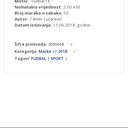
Motiv:
''Fudbal'18 ''
Nominalna vrijednost:
2,00 KM
Broj maraka u tabaku:
50
Autor:
Tamer Lučarević
Datum izdavanja:
15.06.2018. godine
Šifra proizvoda:
3000668
/
Kategorija:
Marke >> 2018
/
Tagovi:
FUDBAL
|
SPORT
|