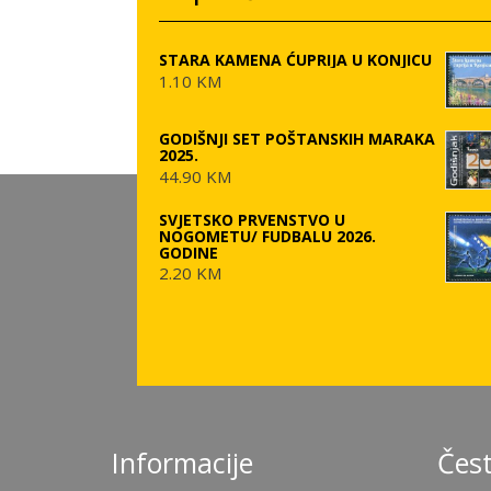
STARA KAMENA ĆUPRIJA U KONJICU
1.10 KM
GODIŠNJI SET POŠTANSKIH MARAKA
2025.
44.90 KM
SVJETSKO PRVENSTVO U
NOGOMETU/ FUDBALU 2026.
GODINE
2.20 KM
Informacije
Čest