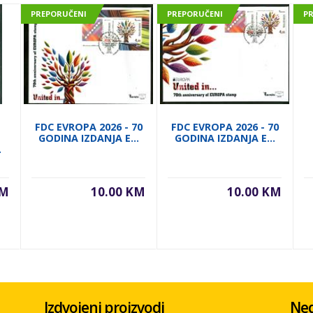
PREPORUČENI
PREPORUČENI
P
FDC EVROPA 2026 - 70
FDC EVROPA 2026 - 70
GODINA IZDANJA E...
GODINA IZDANJA E...
.
KM
10.00 KM
10.00 KM
Izdvojeni proizvodi
Ned