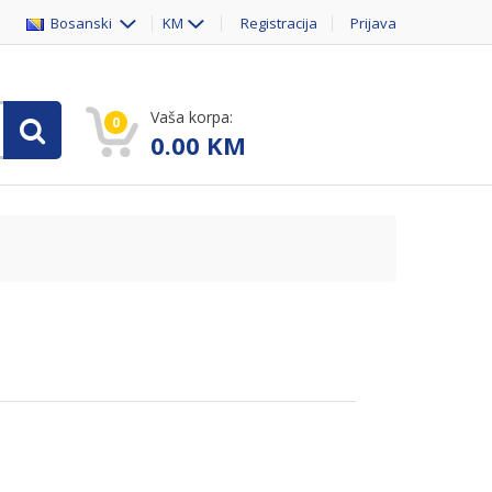
Bosanski
KM
Registracija
Prijava
Vaša korpa:
0
0.00
KM