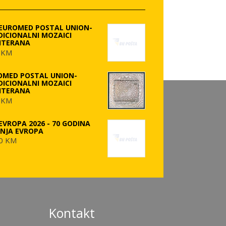
 EUROMED POSTAL UNION-
DICIONALNI MOZAICI
ITERANA
 KM
OMED POSTAL UNION-
DICIONALNI MOZAICI
ITERANA
 KM
EVROPA 2026 - 70 GODINA
ANJA EVROPA
0 KM
Kontakt