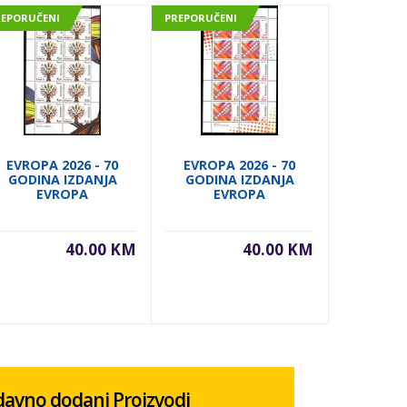
REPORUČENI
PREPORUČENI
PREPORUČE
EVROPA 2026 - 70
EVROPA 2026 - 70
EVROPA
GODINA IZDANJA
GODINA IZDANJA
GODIN
EVROPA
EVROPA
E
40.00 KM
40.00 KM
avno dodani Proizvodi