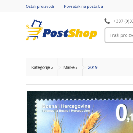
Ostali proizvodi
Povratak na posta.ba
+387 (0)3
Kategorije
Marke
2019