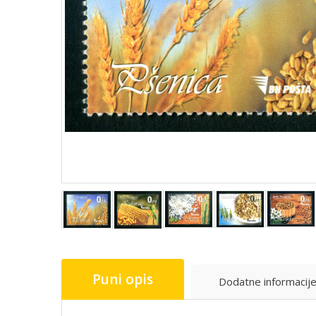
Puni opis
Dodatne informacij