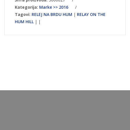
Kategorija:
Marke >> 2016
/
Tagovi:
RELEJ NA BRDU HUM
|
RELAY ON THE
HUM HILL
|
|