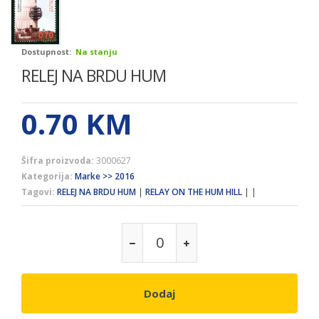
Dostupnost:
Na stanju
RELEJ NA BRDU HUM
0.70
KM
Šifra proizvoda:
3000627
Kategorija:
Marke >> 2016
Tagovi:
RELEJ NA BRDU HUM
|
RELAY ON THE HUM HILL
|
|
Dodaj