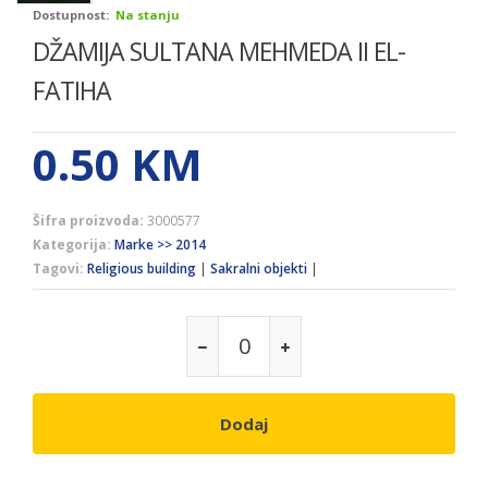
Dostupnost:
Na stanju
DŽAMIJA SULTANA MEHMEDA II EL-
FATIHA
0.50
KM
Šifra proizvoda:
3000577
Kategorija:
Marke >> 2014
Tagovi:
Religious building
|
Sakralni objekti
|
Dodaj