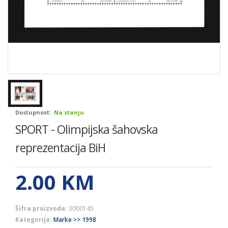
Dostupnost:
Na stanju
SPORT - Olimpijska šahovska
reprezentacija BiH
2.00
KM
Šifra proizvoda:
3000145
Kategorija:
Marke >> 1998