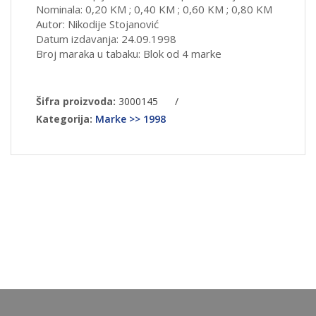
Nominala: 0,20 KM ; 0,40 KM ; 0,60 KM ; 0,80 KM
Autor: Nikodije Stojanović
Datum izdavanja: 24.09.1998
Broj maraka u tabaku: Blok od 4 marke
Šifra proizvoda:
3000145
/
Kategorija:
Marke >> 1998