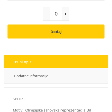
Dodaj
Puni opis
Dodatne informacije
SPORT
Motiv: Olimpijska šahovska reprezentacija BiH