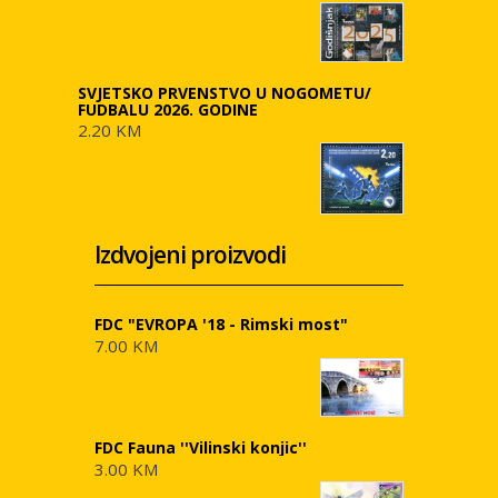
SVJETSKO PRVENSTVO U NOGOMETU/
FUDBALU 2026. GODINE
2.20 KM
Izdvojeni proizvodi
FDC "EVROPA '18 - Rimski most"
7.00 KM
FDC Fauna ''Vilinski konjic''
3.00 KM