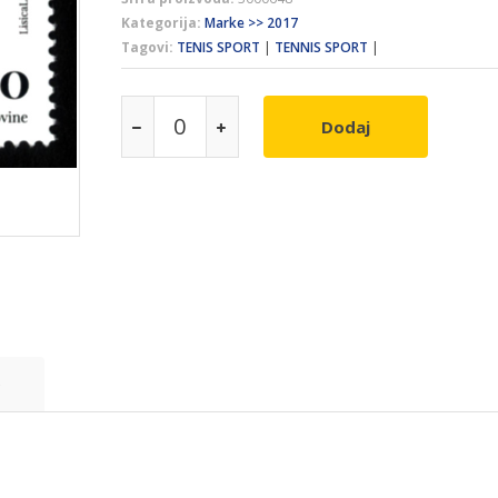
Kategorija:
Marke >> 2017
Tagovi:
TENIS SPORT
|
TENNIS SPORT
|
Dodaj
e