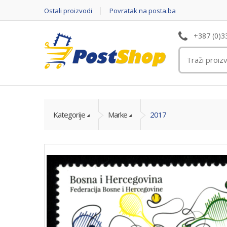
Ostali proizvodi
Povratak na posta.ba
+387 (0)3
Kategorije
Marke
2017