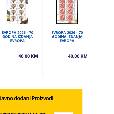
EVROPA 2026 - 70
EVROPA 2026 - 70
EVROPA
GODINA IZDANJA
GODINA IZDANJA
GODIN
EVROPA
EVROPA
E
40.00 KM
40.00 KM
avno dodani Proizvodi