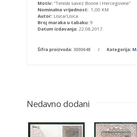
Motiv:
“Teniski savez Bosne i Hercegovine''
Nominalna vrijednost:
1,00 KM
Autor:
Lisica/Lisica
Broj maraka u tabaku:
9
Datum izdavanja:
22.08.2017.
Šifra proizvoda:
3000648
/
Kategorija:
M
Nedavno dodani