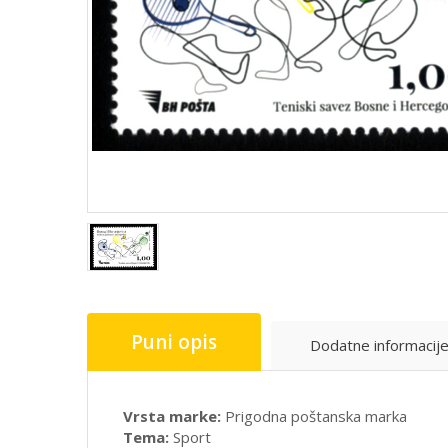
Puni opis
Dodatne informacij
Vrsta marke:
Prigodna poštanska marka
Tema:
Sport