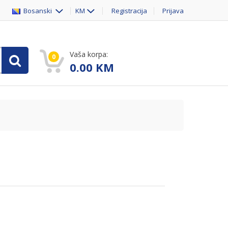
Bosanski
KM
Registracija
Prijava
Vaša korpa:
0
0.00
KM