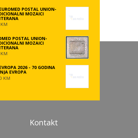
 EUROMED POSTAL UNION-
DICIONALNI MOZAICI
ITERANA
 KM
OMED POSTAL UNION-
DICIONALNI MOZAICI
ITERANA
 KM
EVROPA 2026 - 70 GODINA
ANJA EVROPA
0 KM
Kontakt