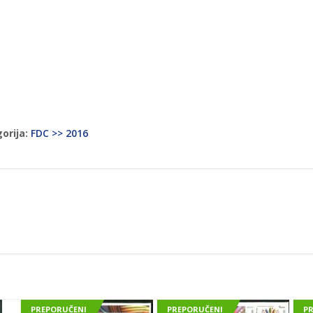
orija:
FDC >> 2016
PREPORUČENI
PREPORUČENI
P