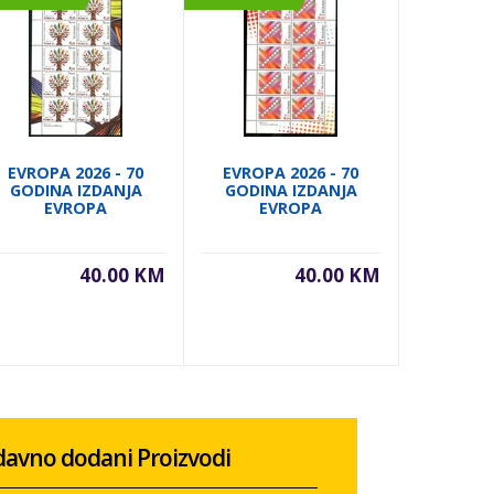
EVROPA 2026 - 70
EVROPA 2026 - 70
EVROPA
GODINA IZDANJA
GODINA IZDANJA
GODIN
EVROPA
EVROPA
E
40.00 KM
40.00 KM
avno dodani Proizvodi