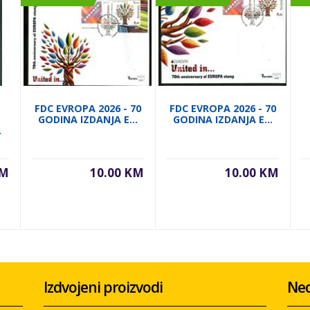
FDC EVROPA 2026 - 70
FDC EVROPA 2026 - 70
GODINA IZDANJA E...
GODINA IZDANJA E...
.
KM
10.00 KM
10.00 KM
Izdvojeni proizvodi
Ned