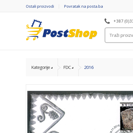
Ostali proizvodi
Povratak na posta.ba
+387 (0)3
Kategorije
FDC
2016