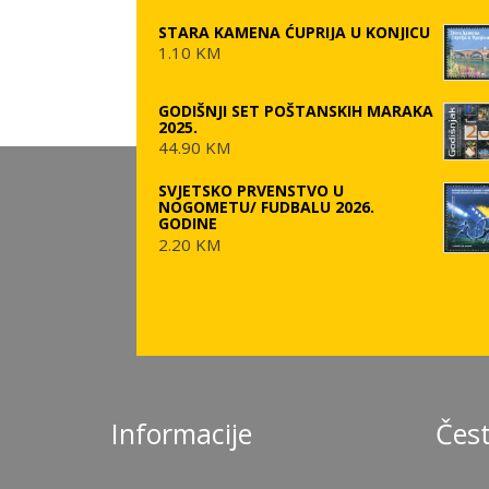
STARA KAMENA ĆUPRIJA U KONJICU
1.10 KM
GODIŠNJI SET POŠTANSKIH MARAKA
2025.
44.90 KM
SVJETSKO PRVENSTVO U
NOGOMETU/ FUDBALU 2026.
GODINE
2.20 KM
Informacije
Čest