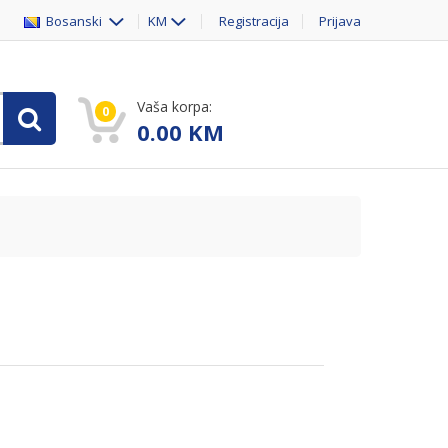
Bosanski
KM
Registracija
Prijava
Vaša korpa:
0
0.00
KM