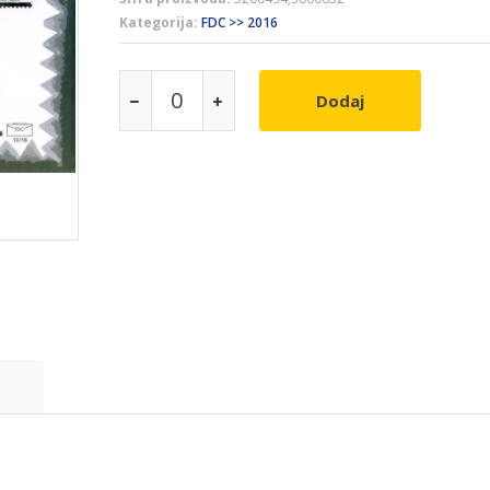
Kategorija:
FDC >> 2016
Dodaj
e