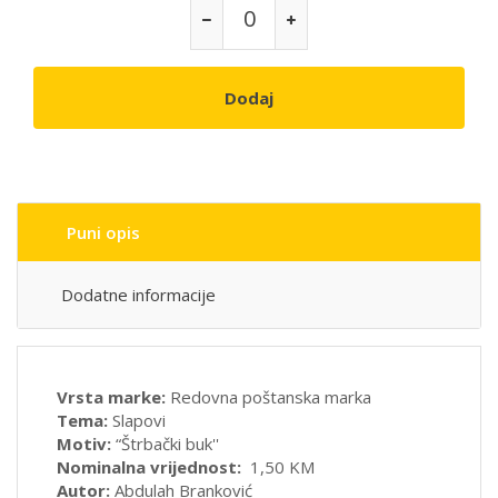
Dodaj
Puni opis
Dodatne informacije
Vrsta marke:
Redovna poštanska marka
Tema:
Slapovi
Motiv:
“Štrbački buk''
Nominalna vrijednost:
1,50 KM
Autor:
Abdulah Branković