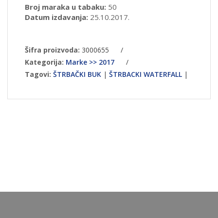
Broj maraka u tabaku:
50
Datum izdavanja:
25.10.2017.
Šifra proizvoda:
3000655
/
Kategorija:
Marke >> 2017
/
Tagovi:
ŠTRBAČKI BUK
|
ŠTRBACKI WATERFALL
|