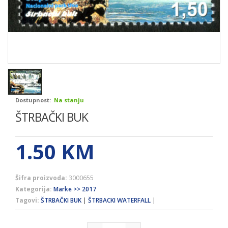
Dostupnost:
Na stanju
ŠTRBAČKI BUK
1.50
KM
Šifra proizvoda:
3000655
Kategorija:
Marke >> 2017
Tagovi:
ŠTRBAČKI BUK
|
ŠTRBACKI WATERFALL
|