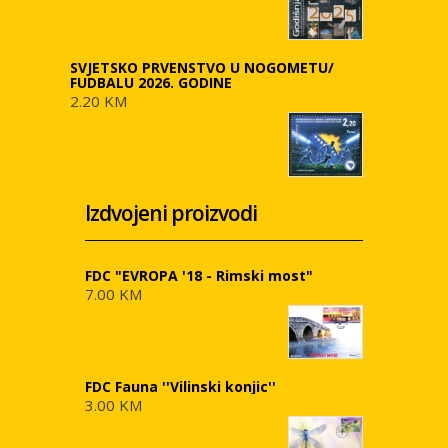
SVJETSKO PRVENSTVO U NOGOMETU/
FUDBALU 2026. GODINE
2.20 KM
Izdvojeni proizvodi
FDC "EVROPA '18 - Rimski most"
7.00 KM
FDC Fauna ''Vilinski konjic''
3.00 KM