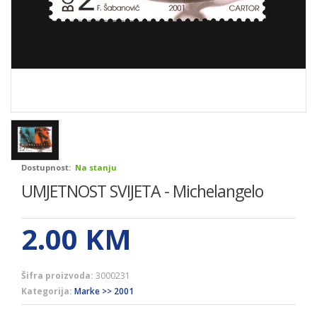
Dostupnost:
Na stanju
UMJETNOST SVIJETA - Michelangelo
2.00
KM
Šifra proizvoda:
3000231
Kategorija:
Marke >> 2001