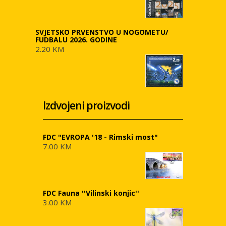
SVJETSKO PRVENSTVO U NOGOMETU/
FUDBALU 2026. GODINE
2.20 KM
Izdvojeni proizvodi
FDC "EVROPA '18 - Rimski most"
7.00 KM
FDC Fauna ''Vilinski konjic''
3.00 KM