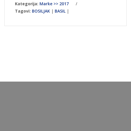
Kategorija:
Marke >> 2017
/
Tagovi:
BOSILJAK
|
BASIL
|