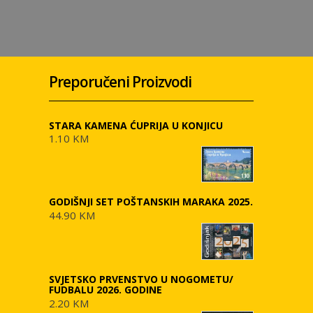
Preporučeni Proizvodi
STARA KAMENA ĆUPRIJA U KONJICU
1.10 KM
GODIŠNJI SET POŠTANSKIH MARAKA 2025.
44.90 KM
SVJETSKO PRVENSTVO U NOGOMETU/
FUDBALU 2026. GODINE
2.20 KM