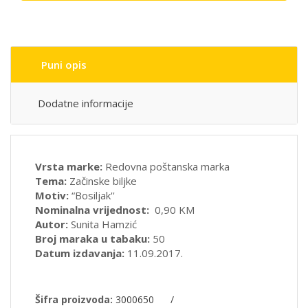
Puni opis
Dodatne informacije
Vrsta marke:
Redovna poštanska marka
Tema:
Začinske biljke
Motiv:
“Bosiljak''
Nominalna vrijednost:
0,90 KM
Autor:
Sunita Hamzić
Broj maraka u tabaku:
50
Datum izdavanja:
11.09.2017.
Šifra proizvoda:
3000650
/