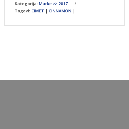
Kategorija:
Marke >> 2017
/
Tagovi:
CIMET
|
CINNAMON
|