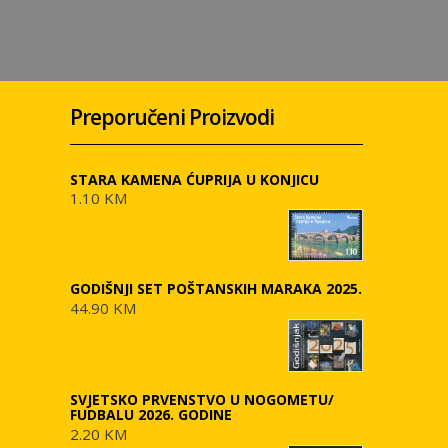
Preporučeni Proizvodi
STARA KAMENA ĆUPRIJA U KONJICU
1.10 KM
GODIŠNJI SET POŠTANSKIH MARAKA 2025.
44.90 KM
SVJETSKO PRVENSTVO U NOGOMETU/
FUDBALU 2026. GODINE
2.20 KM