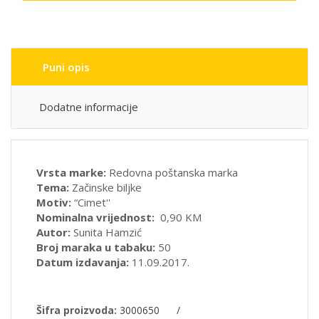
Puni opis
Dodatne informacije
Vrsta marke:
Redovna poštanska marka
Tema:
Začinske biljke
Motiv:
“Cimet''
Nominalna vrijednost:
0,90 KM
Autor:
Sunita Hamzić
Broj maraka u tabaku:
50
Datum izdavanja:
11.09.2017.
Šifra proizvoda:
3000650
/