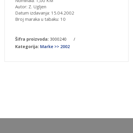
Nominala: 1,00 KM
Autor: Z. Ugljen
Datum izdavanja: 15.04.2002
Broj maraka u tabaku: 10
Šifra proizvoda:
3000240
/
Kategorija:
Marke >> 2002