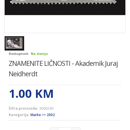
Dostupnost:
Na stanju
ZNAMENITE LIČNOSTI - Akademik Juraj
Neidherdt
1.00
KM
Šifra proizvoda:
3000240
Kategorija:
Marke >> 2002