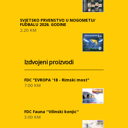
SVJETSKO PRVENSTVO U NOGOMETU/
FUDBALU 2026. GODINE
2.20 KM
Izdvojeni proizvodi
FDC "EVROPA '18 - Rimski most"
7.00 KM
FDC Fauna ''Vilinski konjic''
3.00 KM