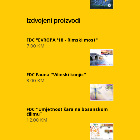
Izdvojeni proizvodi
FDC "EVROPA '18 - Rimski most"
7.00 KM
FDC Fauna ''Vilinski konjic''
3.00 KM
FDC ''Umjetnost šara na bosanskom
ćilimu”
12.00 KM