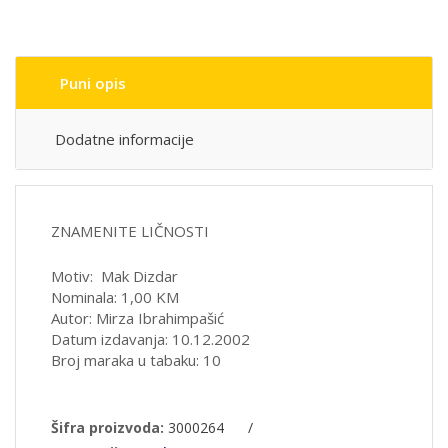
Puni opis
Dodatne informacije
ZNAMENITE LIČNOSTI
Motiv: Mak Dizdar
Nominala: 1,00 KM
Autor: Mirza Ibrahimpašić
Datum izdavanja: 10.12.2002
Broj maraka u tabaku: 10
Šifra proizvoda:
3000264
/