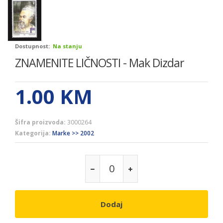
Dostupnost:
Na stanju
ZNAMENITE LIČNOSTI - Mak Dizdar
1.00
KM
Šifra proizvoda:
3000264
Kategorija:
Marke >> 2002
Dodaj