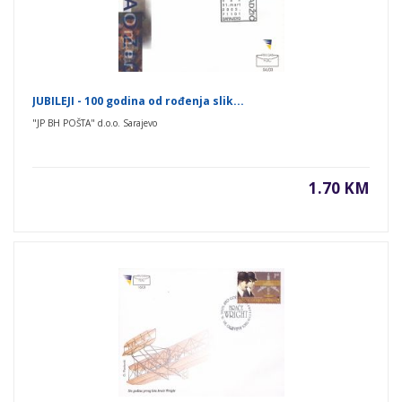
JUBILEJI - 100 godina od rođenja slik...
"JP BH POŠTA" d.o.o. Sarajevo
1.70 KM