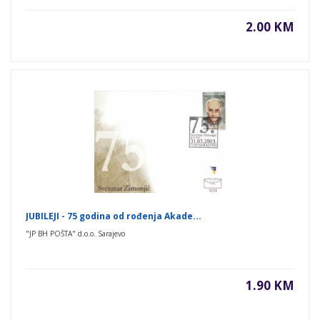
2.00 KM
JUBILEJI - 75 godina od rođenja Akade...
"JP BH POŠTA" d.o.o. Sarajevo
1.90 KM