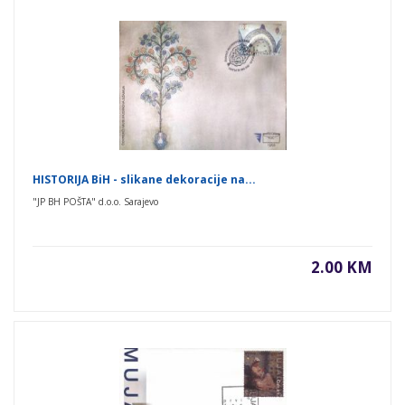
HISTORIJA BiH - slikane dekoracije na...
"JP BH POŠTA" d.o.o. Sarajevo
2.00 KM