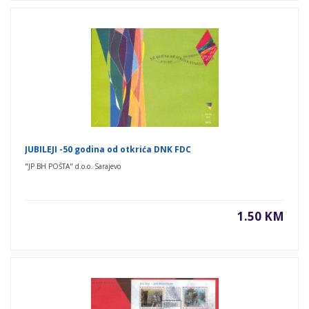
JUBILEJI -50 godina od otkrića DNK FDC
"JP BH POŠTA" d.o.o. Sarajevo
1.50 KM