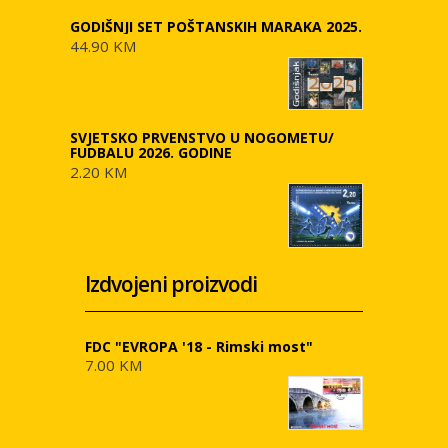
GODIŠNJI SET POŠTANSKIH MARAKA 2025.
44.90 KM
SVJETSKO PRVENSTVO U NOGOMETU/
FUDBALU 2026. GODINE
2.20 KM
Izdvojeni proizvodi
FDC "EVROPA '18 - Rimski most"
7.00 KM