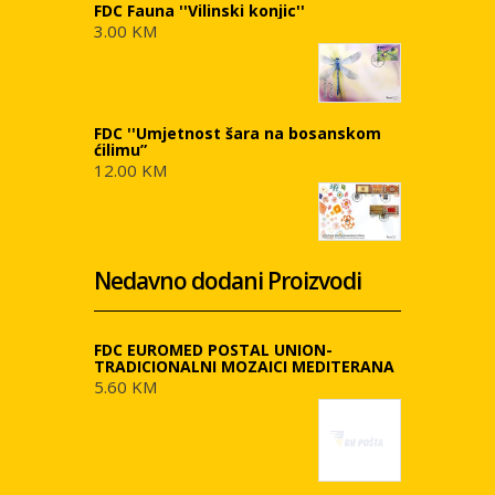
FDC Fauna ''Vilinski konjic''
3.00 KM
FDC ''Umjetnost šara na bosanskom
ćilimu”
12.00 KM
Nedavno dodani Proizvodi
FDC EUROMED POSTAL UNION-
TRADICIONALNI MOZAICI MEDITERANA
5.60 KM