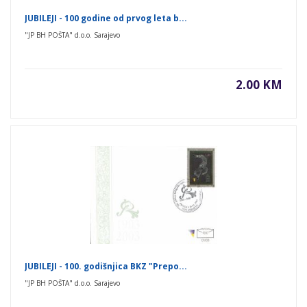
JUBILEJI - 100 godine od prvog leta b...
"JP BH POŠTA" d.o.o. Sarajevo
2.00 KM
JUBILEJI - 100. godišnjica BKZ "Prepo...
"JP BH POŠTA" d.o.o. Sarajevo