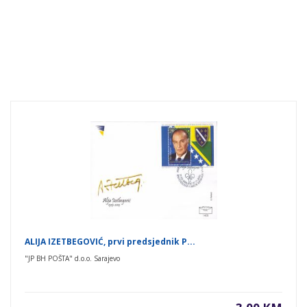
ALIJA IZETBEGOVIĆ, prvi predsjednik P...
"JP BH POŠTA" d.o.o. Sarajevo