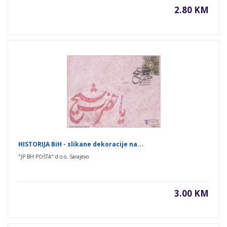
2.80 KM
HISTORIJA BiH - slikane dekoracije na...
"JP BH POŠTA" d.o.o. Sarajevo
3.00 KM