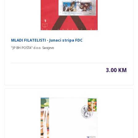
MLADI FILATELISTI - Junaci stripa FDC
"JP BH POŠTA" d.o.o. Sarajevo
3.00 KM