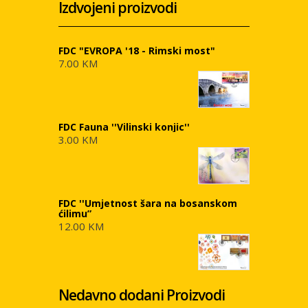
Izdvojeni proizvodi
FDC "EVROPA '18 - Rimski most"
7.00 KM
FDC Fauna ''Vilinski konjic''
3.00 KM
FDC ''Umjetnost šara na bosanskom
ćilimu”
12.00 KM
Nedavno dodani Proizvodi