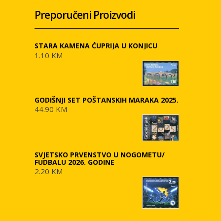
Preporučeni Proizvodi
STARA KAMENA ĆUPRIJA U KONJICU
1.10 KM
GODIŠNJI SET POŠTANSKIH MARAKA 2025.
44.90 KM
SVJETSKO PRVENSTVO U NOGOMETU/
FUDBALU 2026. GODINE
2.20 KM