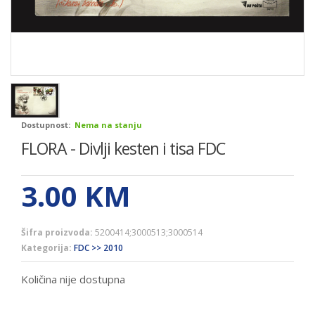
Dostupnost:
Nema na stanju
FLORA - Divlji kesten i tisa FDC
3.00
KM
Šifra proizvoda:
5200414;3000513;3000514
Kategorija:
FDC >> 2010
Količina nije dostupna